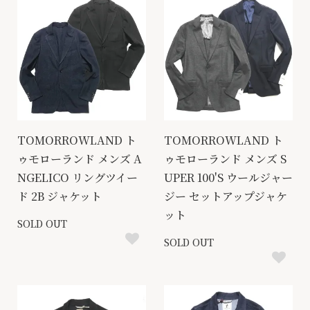
TOMORROWLAND ト
TOMORROWLAND ト
ゥモローランド メンズ A
ゥモローランド メンズ S
NGELICO リングツイー
UPER 100'S ウールジャー
ド 2B ジャケット
ジー セットアップジャケ
ット
SOLD OUT
SOLD OUT