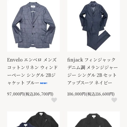
Envelo エンベロ メンズ
finjack フィンジャック
コットンリネン ウィンド
デニム調 メランジジャー
ーペーン シングル 2Bジ
ジー シングル 2B セット
ャケット ブルー
アップスーツ ネイビー
97,000円(税込106,700円)
106,000円(税込116,600円)