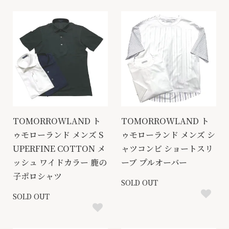
TOMORROWLAND ト
TOMORROWLAND ト
ゥモローランド メンズ S
ゥモローランド メンズ シ
UPERFINE COTTON メ
ャツコンビ ショートスリ
ッシュ ワイドカラー 鹿の
ーブ プルオーバー
子ポロシャツ
SOLD OUT
SOLD OUT