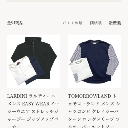
全91商品
おすすめ順
価格順
新着順
LARDINI ラルディーニ
TOMORROWLAND ト
メンズ EASY WEAR イー
ゥモローランド メンズ シ
ジーウエア ストレッチジ
ャツコンビ クレイジーパ
ャージー ジップアップパ
ターン ロングスリーブ プ
ーカー
ルオーバー カットソー