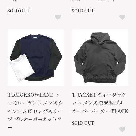
SOLD OUT
SOLD OUT
TOMORROWLAND ト
T-JACKET ティージャケ
ゥモローランド メンズ シ
ット メンズ 裏起毛 プル
ャツコンビ ロングスリー
オーバーパーカー BLACK
ブ プルオーバーカットソ
SOLD OUT
ー