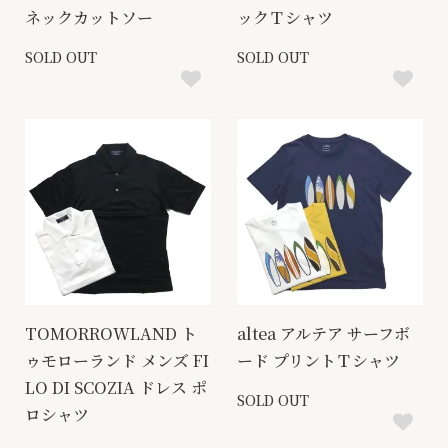
ネックカットソー
ックＴシャツ
SOLD OUT
SOLD OUT
TOMORROWLAND ト
altea アルテア サーフボ
ゥモローランド メンズ FI
ード プリントＴシャツ
LO DI SCOZIA ドレス ポ
SOLD OUT
ロシャツ