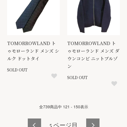
TOMORROWLAND ト
TOMORROWLAND ト
ゥモローランド メンズ シ
ゥモローランド メンズ ダ
ルク ドットタイ
ウンコンビ ニットブルゾ
ン
SOLD OUT
SOLD OUT
全
739
商品中
121 - 150
表示
5
ページ目