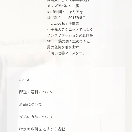
メンズアパレル一筋
約16年間のキャリアを
経て独立し、2017年8月
「alta sotto」を開業
小手先のテクニックではなく
メンズファッションの真髄を
20年一筋に突き詰めてきた
男の色気を引き出す
「装い改善マイスター」
ホーム
配送・送料について
返品について
支払い方法について
特定商取引法に基づく表記