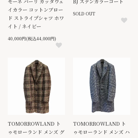
モーネ バーリ カッタウェ
BJ ステンカラーコート
イカラー コットンブロー
SOLD OUT
ド ストライプシャツ ホワ
イト / ネイビー
40,000円(税込44,000円)
TOMORROWLAND ト
TOMORROWLAND ト
ゥモローランド メンズ グ
ゥモローランド メンズ ハ