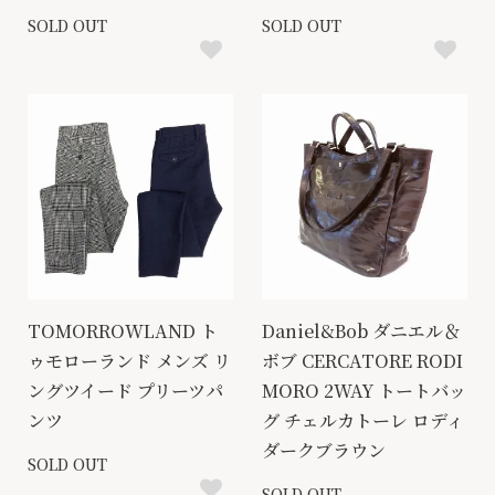
SOLD OUT
SOLD OUT
TOMORROWLAND ト
Daniel&Bob ダニエル＆
ゥモローランド メンズ リ
ボブ CERCATORE RODI
ングツイード プリーツパ
MORO 2WAY トートバッ
ンツ
グ チェルカトーレ ロディ
ダークブラウン
SOLD OUT
SOLD OUT