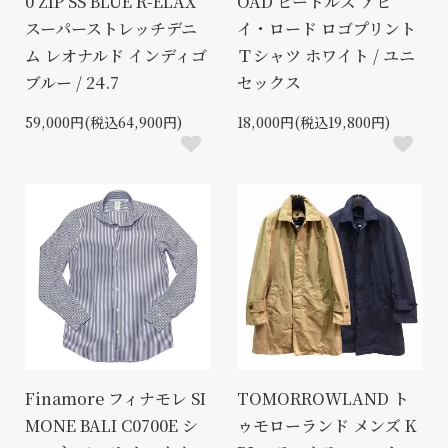
0 ZIP SS BLUE R-ELAX
OAD ビートルズ アビ
スーパーストレッチデニ
イ・ロード ロゴプリント
ム レオナルド インディゴ
Ｔシャツ ホワイト / ユニ
ブルー / 24.7
セックス
59,000円(税込64,900円)
18,000円(税込19,800円)
Finamore フィナモレ SI
TOMORROWLAND ト
MONE BALI C0700E シ
ゥモローランド メンズ K