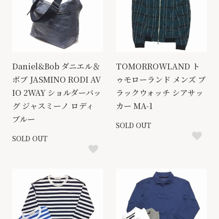
Daniel&Bob ダニエル＆
TOMORROWLAND ト
ボブ JASMINO RODI AV
ゥモローランド メンズ ブ
IO 2WAY ショルダーバッ
ラックウォッチ シアサッ
グ ジャスミーノ ロディ
カー MA-1
ブルー
SOLD OUT
SOLD OUT