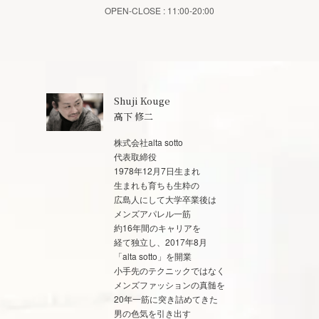
OPEN-CLOSE : 11:00-20:00
Shuji Kouge
高下 修二
株式会社alta sotto
代表取締役
1978年12月7日生まれ
生まれも育ちも生粋の
広島人にして大学卒業後は
メンズアパレル一筋
約16年間のキャリアを
経て独立し、2017年8月
「alta sotto」を開業
小手先のテクニックではなく
メンズファッションの真髄を
20年一筋に突き詰めてきた
男の色気を引き出す