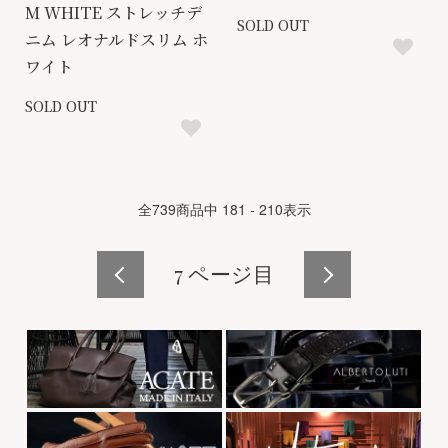
M WHITE ストレッチデ
SOLD OUT
ニム レオナルドスリム ホ
ワイト
SOLD OUT
全
739
商品中
181 - 210
表示
7
ページ目