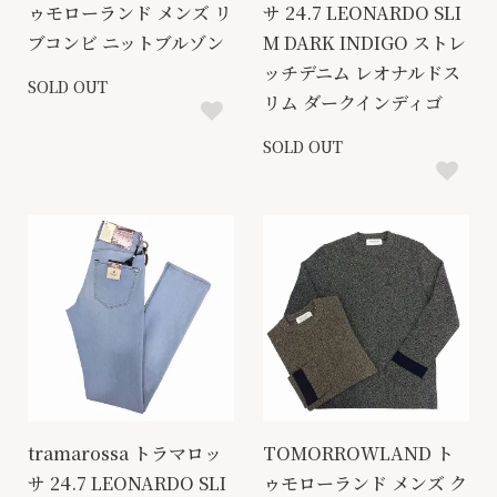
ゥモローランド メンズ リ
サ 24.7 LEONARDO SLI
ブコンビ ニットブルゾン
M DARK INDIGO ストレ
ッチデニム レオナルドス
SOLD OUT
リム ダークインディゴ
SOLD OUT
tramarossa トラマロッ
TOMORROWLAND ト
サ 24.7 LEONARDO SLI
ゥモローランド メンズ ク