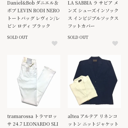
Daniel&Bob ダニエル＆
LA SABBIA ラ サビア メ
ボブ LEVIN RODI NERO
ンズ シューズインソック
トートバッグ レヴィン/レ
ス インビジブルソックス
ビン ロディ ブラック
フットカバー
SOLD OUT
SOLD OUT
tramarossa トラマロッ
altea アルテア リネンコ
サ 24.7 LEONARDO SLI
ットン ニットジャケット