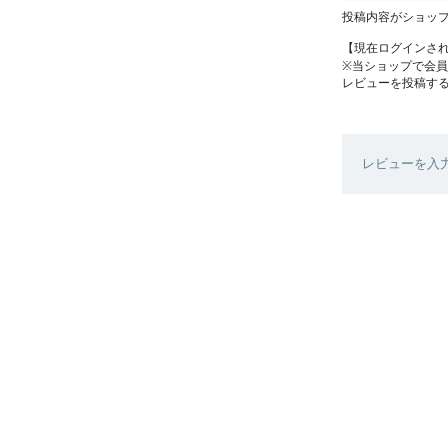
投稿内容がショッ
【現在ログインさ
※当ショップで会
レビューを投稿す
レビューを入