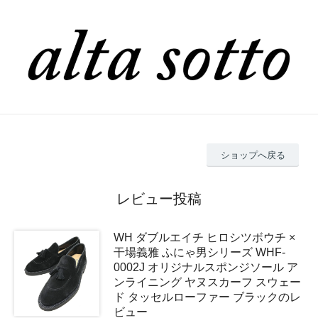
ショップへ戻る
レビュー投稿
WH ダブルエイチ ヒロシツボウチ ×
干場義雅 ふにゃ男シリーズ WHF-
0002J オリジナルスポンジソール ア
ンライニング ヤヌスカーフ スウェー
ド タッセルローファー ブラックのレ
ビュー