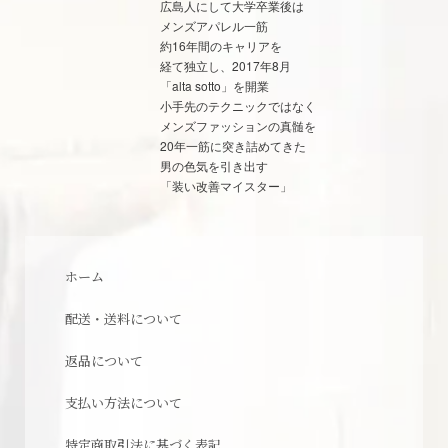
広島人にして大学卒業後は
メンズアパレル一筋
約16年間のキャリアを
経て独立し、2017年8月
「alta sotto」を開業
小手先のテクニックではなく
メンズファッションの真髄を
20年一筋に突き詰めてきた
男の色気を引き出す
「装い改善マイスター」
ホーム
配送・送料について
返品について
支払い方法について
特定商取引法に基づく表記