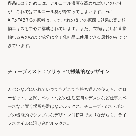
容易に出すためには、アルコール濃度を高めればいいのです
が、これではアルコール臭が際立ってしまいます。For
AIR&FABRICの原料は、それぞれの臭いの原因に効果の高い植
物エキスを中心に構成されています。また、衣類はお肌に直接
触れるものなので成分は全て化粧品に使用できる原料のみでで
きています。
チューブミスト：ソリッドで機能的なデザイン
カバンなどにいれていつでもどこでも持ち運んで使える、クロ
ーゼット、玄関、ベットなどの生活空間やデスクなど仕事スペ
ースなど置く場所を選ばないルックス。チューブ×ミストポン
プの機能的でシンプルなデザインは斬新でありながらも、ライ
フスタイルに溶け込むルックス。