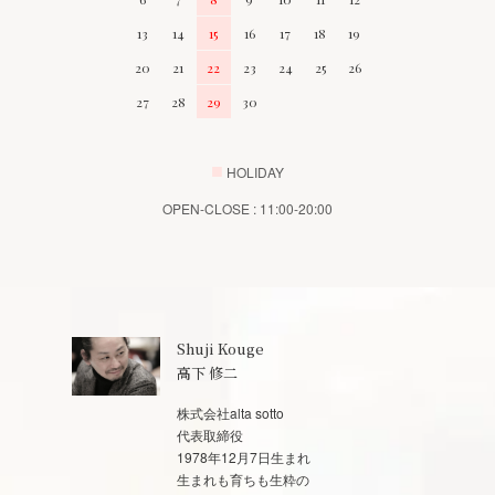
13
14
15
16
17
18
19
20
21
22
23
24
25
26
27
28
29
30
■
HOLIDAY
OPEN-CLOSE : 11:00-20:00
Shuji Kouge
高下 修二
株式会社alta sotto
代表取締役
1978年12月7日生まれ
生まれも育ちも生粋の