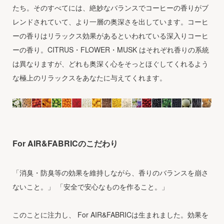
たち。そのすべてには、絶妙なバランスでコーヒーの香りがブ
レンドされていて、より一層の奥深さを出しています。コーヒ
ーの香りはリラックス効果があるといわれている深入りコーヒ
ーの香り。CITRUS・FLOWER・MUSK はそれぞれ香りの系統
は異なりますが、どれも奥深く心をそっとほぐしてくれるよう
な極上のリラックスをあなたに与えてくれます。
For AIR&FABRICのこだわり
「消臭・防臭等の効果を維持しながら、香りのバランスを崩さ
ないこと。」 「安全で安心なものを作ること。」
このことに注力し、 For AIR&FABRICは生まれました。効果を