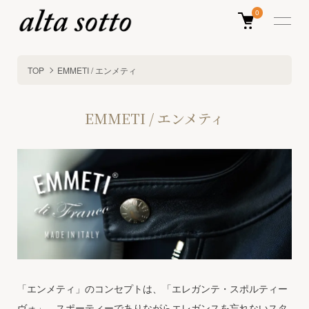
0
TOP
EMMETI / エンメティ
EMMETI / エンメティ
「エンメティ」のコンセプトは、「エレガンテ・スポルティー
ヴォ」。スポーティーでありながらエレガンスを忘れないスタ