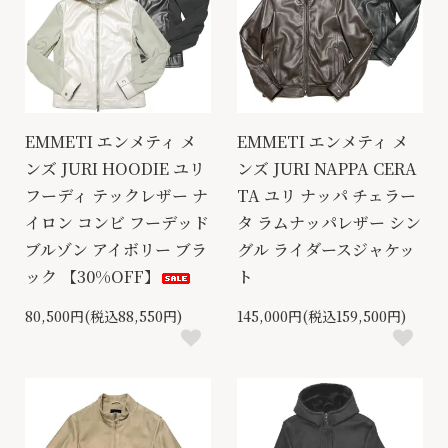
EMMETI エンメティ メ
EMMETI エンメティ メ
ンズ JURI HOODIE ユリ
ンズ JURI NAPPA CERA
フーディ テックレザー ナ
TA ユリ ナッパ チェラー
イロン コンビ フーデッド
タ ラムナッパレザー シン
ブルゾン アイボリー ブラ
グル ライダースジャケッ
ック 【30%OFF】
ト
80,500円(税込88,550円)
145,000円(税込159,500円)