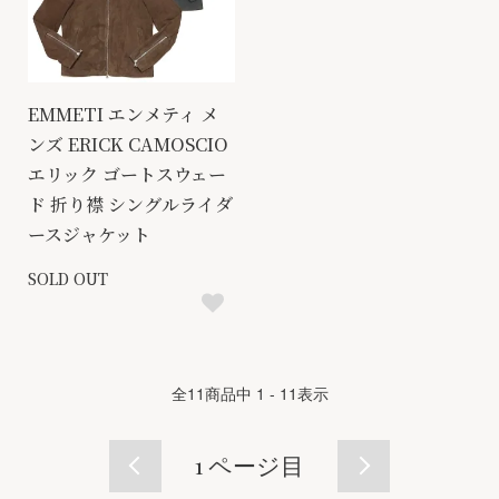
EMMETI エンメティ メ
ンズ ERICK CAMOSCIO
エリック ゴートスウェー
ド 折り襟 シングルライダ
ースジャケット
SOLD OUT
全
11
商品中
1 - 11
表示
1
ページ目