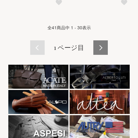
全
41
商品中
1 - 30
表示
1
ページ目