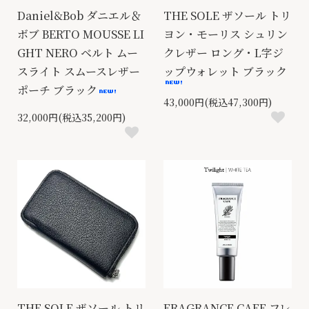
Daniel&Bob ダニエル＆
THE SOLE ザソール トリ
ボブ BERTO MOUSSE LI
ヨン・モーリス シュリン
GHT NERO ベルト ムー
クレザー ロング・L字ジ
スライト スムースレザー
ップウォレット ブラック
ポーチ ブラック
43,000円(税込47,300円)
32,000円(税込35,200円)
THE SOLE ザソール トリ
FRAGRANCE CAFE フレ