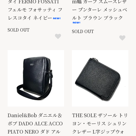
タイ FERMO FOSSATI
m幅 カーフ スムースレザ
フェルモ フォサッティ フ
ー プンターレ メッシュベ
レスコタイ ネイビー
ルト ブラウン ブラック
SOLD OUT
SOLD OUT
Daniel&Bob ダニエル＆
THE SOLE ザソール トリ
ボブ DADO ALCE ACCO
ヨン・モーリス シュリン
PIATO NERO ダド アル
クレザー L字ジップウォ