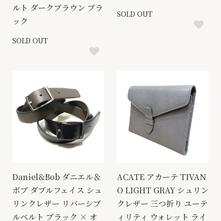
ルト ダークブラウン ブラ
SOLD OUT
ック
SOLD OUT
Daniel&Bob ダニエル＆
ACATE アカーテ TIVAN
ボブ ダブルフェイス シュ
O LIGHT GRAY シュリン
リンクレザー リバーシブ
クレザー 三つ折り ユーテ
ルベルト ブラック × オ
ィリティ ウォレット ライ