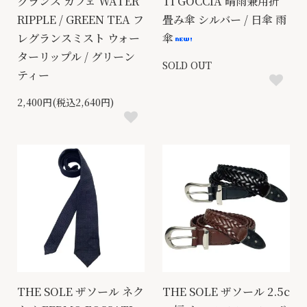
グランス カフェ WATER
TI GOCCIA 晴雨兼用折
RIPPLE / GREEN TEA フ
畳み傘 シルバー / 日傘 雨
レグランスミスト ウォー
傘
ターリップル / グリーン
SOLD OUT
ティー
2,400円(税込2,640円)
THE SOLE ザソール ネク
THE SOLE ザソール 2.5c