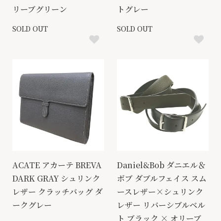
リーブグリーン
トグレー
SOLD OUT
SOLD OUT
ACATE アカーテ BREVA
Daniel&Bob ダニエル＆
DARK GRAY シュリンク
ボブ ダブルフェイス スム
レザー クラッチバッグ ダ
ースレザー×シュリンク
ークグレー
レザー リバーシブルベル
ト ブラック × オリーブ