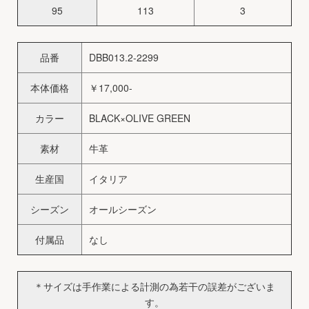
95
113
3
品番
DBB013.2-2299
本体価格
￥17,000-
カラー
BLACK×OLIVE GREEN
素材
牛革
生産国
イタリア
シーズン
オールシーズン
付属品
なし
＊サイズは手作業による計測の為若干の誤差がございま
す。