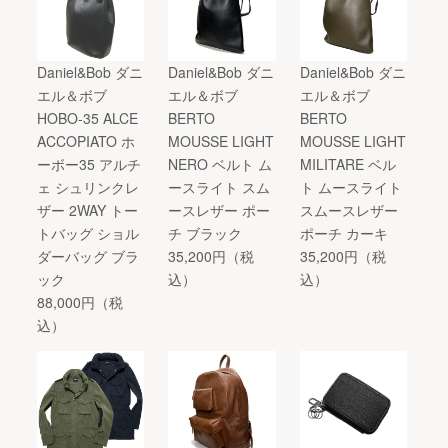
Daniel&Bob ダニ
Daniel&Bob ダニ
Daniel&Bob ダニ
エル＆ボブ
エル＆ボブ
エル＆ボブ
HOBO-35 ALCE
BERTO
BERTO
ACCOPIATO ホ
MOUSSE LIGHT
MOUSSE LIGHT
ーボー35 アルチ
NERO ベルト ム
MILITARE ベル
ェ シュリンクレ
ースライト スム
ト ムースライト
ザー 2WAY トー
ースレザー ポー
スムースレザー
トバッグ ショル
チ ブラック
ポーチ カーキ
ダーバッグ ブラ
35,200円（税
35,200円（税
ック
込）
込）
88,000円（税
込）