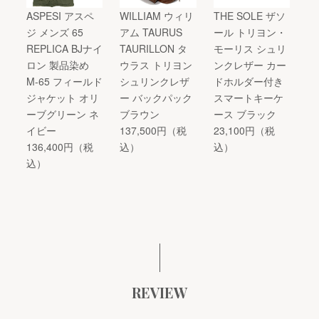
ASPESI アスペ
WILLIAM ウィリ
THE SOLE ザソ
ジ メンズ 65
アム TAURUS
ール トリヨン・
REPLICA BJナイ
TAURILLON タ
モーリス シュリ
ロン 製品染め
ウラス トリヨン
ンクレザー カー
M-65 フィールド
シュリンクレザ
ドホルダー付き
ジャケット オリ
ー バックパック
スマートキーケ
ーブグリーン ネ
ブラウン
ース ブラック
イビー
137,500円（税
23,100円（税
136,400円（税
込）
込）
込）
REVIEW