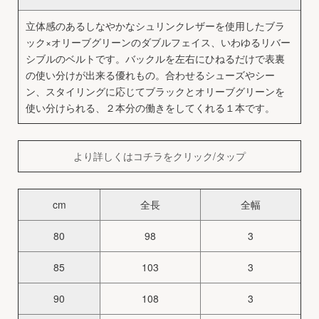
立体感のあるしなやかなシュリンクレザーを使用したブラ
ック×オリーブグリーンのダブルフェイス、いわゆるリバー
シブルのベルトです。バックルを左右にひねるだけで表裏
の使い分けが出来る優れもの。合わせるシューズやシー
ン、スタイリングに応じてブラックとオリーブグリーンを
使い分けられる、２本分の働きをしてくれる１本です。
より詳しくはコチラをクリック/タップ
cm
全長
全幅
80
98
3
85
103
3
90
108
3