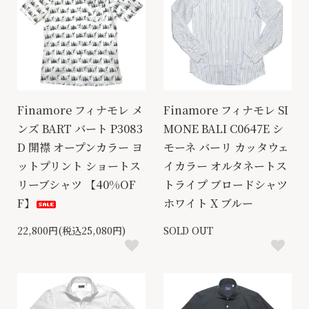
Finamore フィナモレ メ
Finamore フィナモレ SI
ンズ BART バート P3083
MONE BALI C0647E シ
D 開襟 オープンカラー ヨ
モーネ バーリ カッタウェ
ットプリント ショートス
イカラー オルタネートス
リーブシャツ 【40%OF
トライプ ブロードシャツ
F】
ホワイト X ブルー
22,800円(税込25,080円)
SOLD OUT