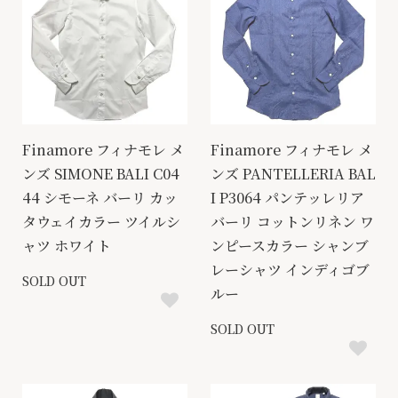
Finamore フィナモレ メ
Finamore フィナモレ メ
ンズ SIMONE BALI C04
ンズ PANTELLERIA BAL
44 シモーネ バーリ カッ
I P3064 パンテッレリア
タウェイカラー ツイルシ
バーリ コットンリネン ワ
ャツ ホワイト
ンピースカラー シャンブ
レーシャツ インディゴブ
SOLD OUT
ルー
SOLD OUT