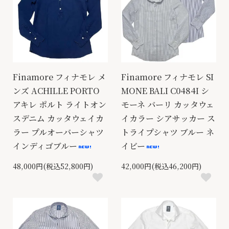
Finamore フィナモレ メ
Finamore フィナモレ SI
ンズ ACHILLE PORTO
MONE BALI C0484I シ
アキレ ポルト ライトオン
モーネ バーリ カッタウェ
スデニム カッタウェイカ
イカラー シアサッカー ス
ラー プルオーバーシャツ
トライプシャツ ブルー ネ
インディゴブルー
イビー
48,000円(税込52,800円)
42,000円(税込46,200円)