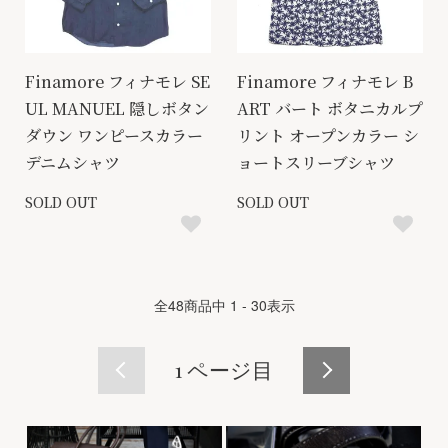
Finamore フィナモレ SE
Finamore フィナモレ B
UL MANUEL 隠しボタン
ART バート ボタニカルプ
ダウン ワンピースカラー
リント オープンカラー シ
デニムシャツ
ョートスリーブシャツ
SOLD OUT
SOLD OUT
全
48
商品中
1 - 30
表示
1
ページ目