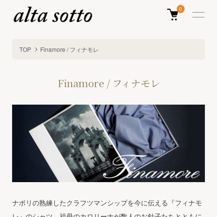
0
TOP
Finamore / フィナモレ
Finamore / フィナモレ
ナポリの熟練したクラフツマンシップを今に伝える『フィナモ
レ』のシャツ。祖母のカロリーナが数人のお針子たちとともに