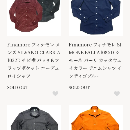
Finamore フィナモレ メ
Finamore フィナモレ SI
ンズ SILVANO CLARK A
MONE BALI A1085D シ
1032D チビ襟 パッチ&フ
モーネ バーリ カッタウェ
ラップポケット コーデュ
イカラー デニムシャツ イ
ロイシャツ
ンディゴブルー
SOLD OUT
SOLD OUT