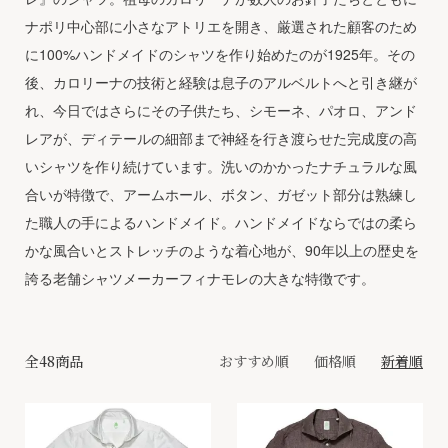
ナポリ中心部に小さなアトリエを開き、厳選された顧客のため
に100%ハンドメイドのシャツを作り始めたのが1925年。その
後、カロリーナの技術と経験は息子のアルベルトへと引き継が
れ、今日ではさらにその子供たち、シモーネ、パオロ、アンド
レアが、ディテールの細部まで神経を行き渡らせた完成度の高
いシャツを作り続けています。洗いのかかったナチュラルな風
合いが特徴で、アームホール、ボタン、ガゼット部分は熟練し
た職人の手によるハンドメイド。ハンドメイドならではの柔ら
かな風合いとストレッチのような着心地が、90年以上の歴史を
誇る老舗シャツメーカーフィナモレの大きな特徴です。
全48商品
おすすめ順
価格順
新着順