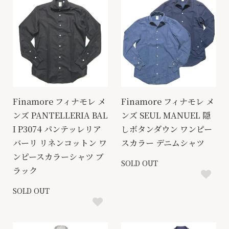
Finamore フィナモレ メ
Finamore フィナモレ メ
ンズ PANTELLERIA BAL
ンズ SEUL MANUEL 隠
I P3074 パンテッレリア
しボタンダウン ワンピー
バーリ リネンコットン ワ
スカラー デニムシャツ
ンピースカラーシャツ ブ
SOLD OUT
ラック
SOLD OUT