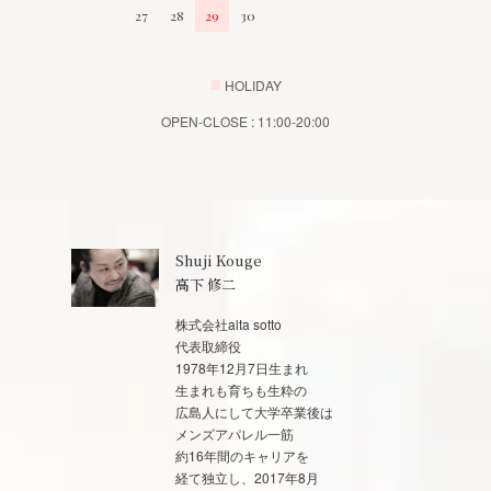
27
28
29
30
■
HOLIDAY
OPEN-CLOSE : 11:00-20:00
Shuji Kouge
高下 修二
株式会社alta sotto
代表取締役
1978年12月7日生まれ
生まれも育ちも生粋の
広島人にして大学卒業後は
メンズアパレル一筋
約16年間のキャリアを
経て独立し、2017年8月