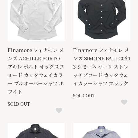
Finamore フィナモレ メ
Finamore フィナモレ メ
ンズ ACHILLE PORTO
ンズ SIMONE BALI C064
アキレ ポルト オックスフ
3 シモーネ バーリ ストレ
ォード カッタウェイカラ
ッチブロード カッタウェ
ー プルオーバーシャツ ホ
イカラーシャツ ブラック
ワイト
SOLD OUT
SOLD OUT