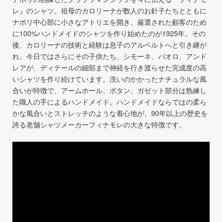
レ』のシャツ。祖母のカロリーナが数人のお針子たちとともに
ナポリ中心部に小さなアトリエを開き、厳選された顧客のため
に100%ハンドメイドのシャツを作り始めたのが1925年。その
後、カロリーナの技術と経験は息子のアルベルトへと引き継が
れ、今日ではさらにその子供たち、シモーネ、パオロ、アンド
レアが、ディテールの細部まで神経を行き渡らせた完成度の高
いシャツを作り続けています。洗いのかかったナチュラルな風
合いが特徴で、アームホール、ボタン、ガゼット部分は熟練し
た職人の手によるハンドメイド。ハンドメイドならではの柔ら
かな風合いとストレッチのような着心地が、90年以上の歴史を
誇る老舗シャツメーカーフィナモレの大きな特徴です。