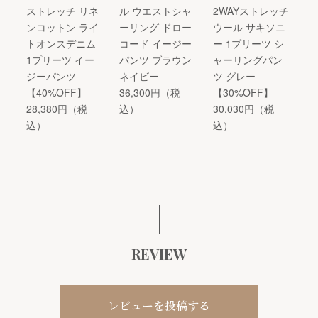
ストレッチ リネ
ル ウエストシャ
2WAYストレッチ
ンコットン ライ
ーリング ドロー
ウール サキソニ
トオンスデニム
コード イージー
ー 1プリーツ シ
1プリーツ イー
パンツ ブラウン
ャーリングパン
ジーパンツ
ネイビー
ツ グレー
【40%OFF】
36,300円（税
【30%OFF】
28,380円（税
込）
30,030円（税
込）
込）
REVIEW
レビューを投稿する