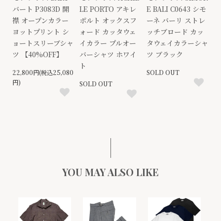
バート P3083D 開
LE PORTO アキレ
E BALI C0643 シモ
襟 オープンカラー
ポルト オックスフ
ーネ バーリ ストレ
ヨットプリント シ
ォード カッタウェ
ッチブロード カッ
ョートスリーブシャ
イカラー プルオー
タウェイカラーシャ
ツ 【40%OFF】
バーシャツ ホワイ
ツ ブラック
ト
22,800円(税込25,080
SOLD OUT
円)
SOLD OUT
YOU MAY ALSO LIKE