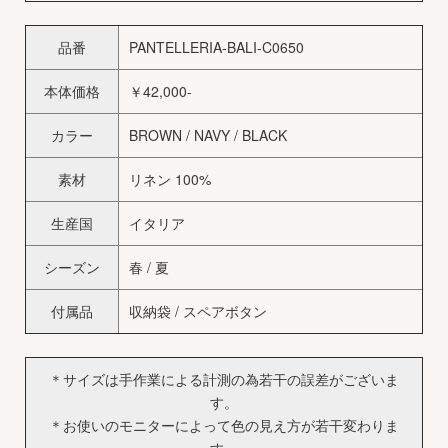
品番
PANTELLERIA-BALI-C0650
本体価格
￥42,000-
カラー
BROWN / NAVY / BLACK
素材
リネン 100%
生産国
イタリア
シーズン
春 / 夏
付属品
収納袋 / スペアボタン
＊サイズは手作業による計測の為若干の誤差がございま
す。
＊お使いのモニターによって色の見え方が若干変わりま