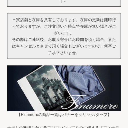
す。
＊実店舗と在庫を共有しております。在庫の更新は随時行
っておりますが、ご注文頂いた時点で在庫が無い場合がご
ざいます。
その際はご連絡後、お取り寄せにお時間を頂く場合、また
はキャンセルとさせて頂く場合もございますので、何卒ご
了承下さいませ。
【Finamoreの商品一覧はバナーをクリック/タップ】
ナポリの熟練したクラフツマンシップを今に伝える『フィナモ