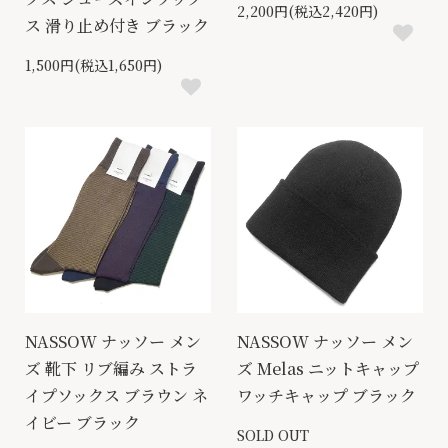
2,200円(税込2,420円)
ス 滑り止め付き ブラック
1,500円(税込1,650円)
NASSOW ナッソー メン
NASSOW ナッソー メン
ズ 靴下 リブ編み ストラ
ズ Melas ニットキャップ
イプソックス ブラウン ネ
ワッチキャップ ブラック
イビー ブラック
SOLD OUT