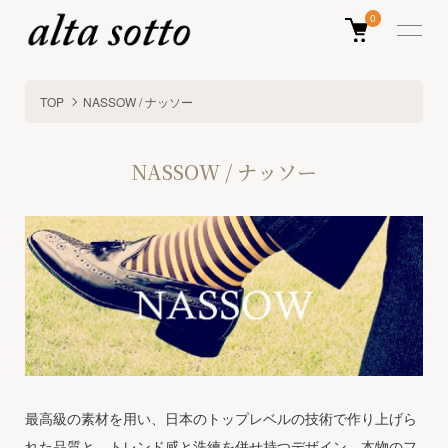
0
TOP
NASSOW / ナッソー
NASSOW / ナッソー
最高級の素材を用い、日本のトップレベルの技術で作り上げら
れた品質と、トレンド感と洗練を併せ持つデザイン。本物のフ