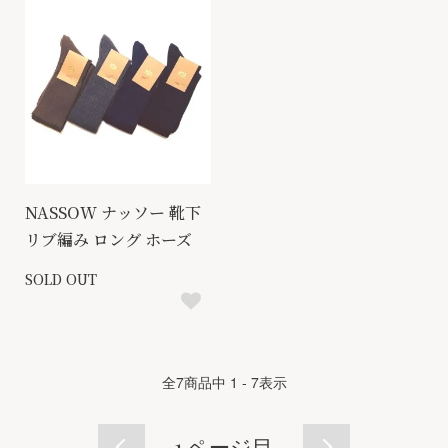
NASSOW ナッソー 靴下
リブ編み ロング ホーズ
SOLD OUT
全
7
商品中
1 - 7
表示
1
ページ目