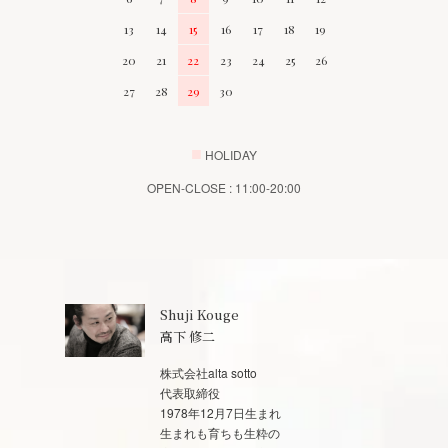
13
14
15
16
17
18
19
20
21
22
23
24
25
26
27
28
29
30
■
HOLIDAY
OPEN-CLOSE : 11:00-20:00
Shuji Kouge
高下 修二
株式会社alta sotto
代表取締役
1978年12月7日生まれ
生まれも育ちも生粋の