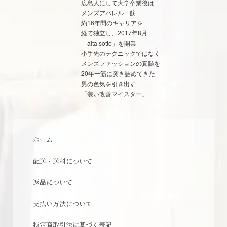
広島人にして大学卒業後は
メンズアパレル一筋
約16年間のキャリアを
経て独立し、2017年8月
「alta sotto」を開業
小手先のテクニックではなく
メンズファッションの真髄を
20年一筋に突き詰めてきた
男の色気を引き出す
「装い改善マイスター」
ホーム
配送・送料について
返品について
支払い方法について
特定商取引法に基づく表記