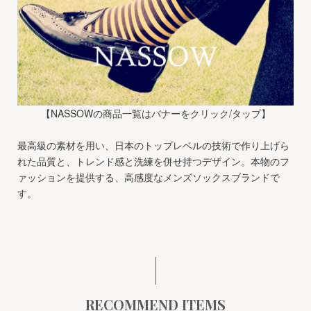
【NASSOWの商品一覧はバナーをクリック/タップ】
最高級の素材を用い、日本のトップレベルの技術で作り上げら
れた品質と、トレンド感と洗練を併せ持つデザイン。本物のフ
ァッションを提供する、高感度なメンズソックスブランドで
す。
RECOMMEND ITEMS