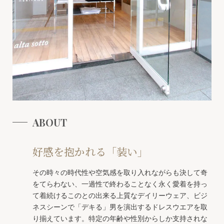
ABOUT
好感を抱かれる「装い」
その時々の時代性や空気感を取り入れながらも決して奇
をてらわない、一過性で終わることなく永く愛着を持っ
て着続けるこのとの出来る上質なデイリーウェア、ビジ
ネスシーンで「デキる」男を演出するドレスウエアを取
り揃えています。特定の年齢や性別からしか支持されな