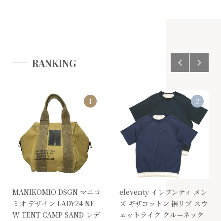
RANKING
1
2
MANIKOMIO DSGN マニコ
eleventy イレブンティ メン
ミオ デザイン LADY24 NE
ズ ギザコットン 裾リブ スウ
W TENT CAMP SAND レデ
ェットライク クルーネック