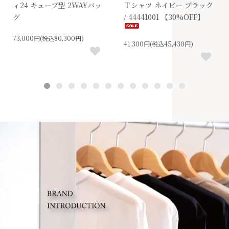
ィ24 キューブ型 2WAYバッ
Ｔシャツ ネイビー ブラック
グ
/ 44441001 【30%OFF】
73,000円(税込80,300円)
41,300円(税込45,430円)