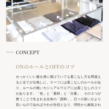
CONCEPT
ONのルールとOFFのコツ
せっかくいい服を身に着けていても着こなし方を間違え
ると全てが台無しに。スーツには着こなしのルールがあ
り、ルールの無いカジュアルウエアには着こなしのコツ
があります。「色」と「素材」と「分量」、その３つが
整うことで生まれる全体の「調和」。日々の装いがより
良いものであればそれが自信となり、同性から嫉妬され