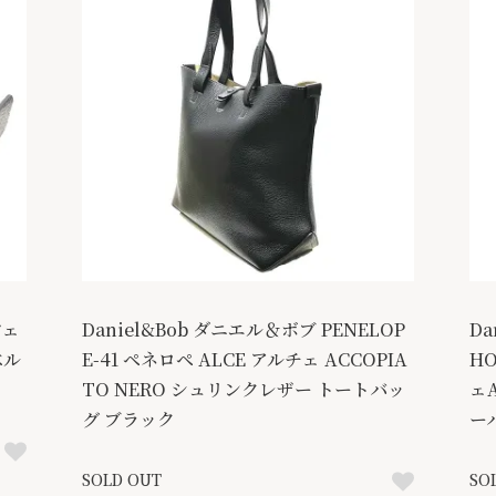
フェ
Daniel&Bob ダニエル＆ボブ PENELOP
Da
ベル
E-41 ペネロペ ALCE アルチェ ACCOPIA
HO
TO NERO シュリンクレザー トートバッ
ェA
グ ブラック
ー
SOLD OUT
SO