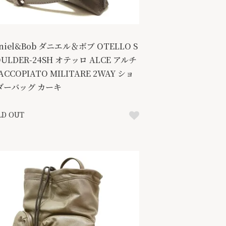
niel&Bob ダニエル＆ボブ OTELLO S
ULDER-24SH オテッロ ALCE アルチ
ACCOPIATO MILITARE 2WAY ショ
ダーバッグ カーキ
LD OUT