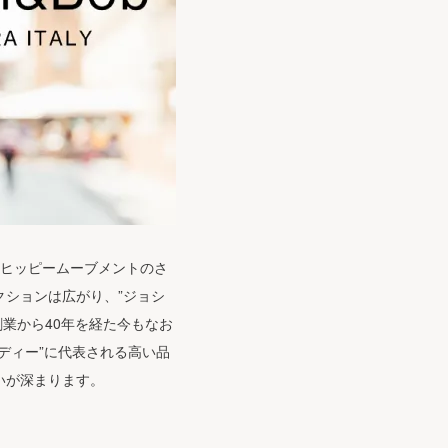
的なヒッピームーブメントのさ
ションは広がり、”ジョシ
創業から40年を経た今もなお
ディー”に代表される高い品
いが深まります。