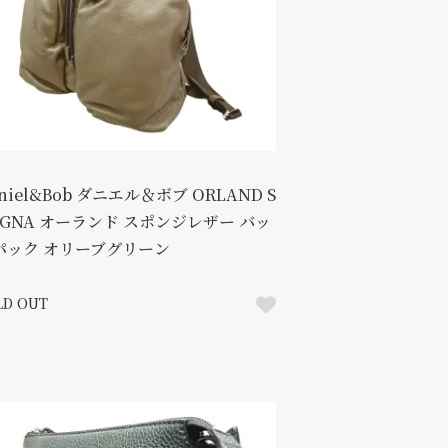
niel&Bob ダニエル＆ボブ ORLAND S
UGNA オーランド スポンジレザー バッ
パック オリーブグリーン
LD OUT