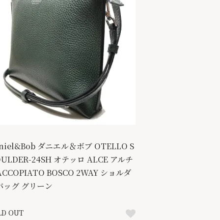
niel&Bob ダニエル＆ボブ OTELLO S
ULDER-24SH オテッロ ALCE アルチ
CCOPIATO BOSCO 2WAY ショルダ
バッグ グリーン
LD OUT