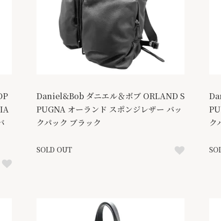
OP
Daniel&Bob ダニエル＆ボブ ORLAND S
Da
IA
PUGNA オーランド スポンジレザー バッ
P
バ
クパック ブラック
ク
SOLD OUT
SO