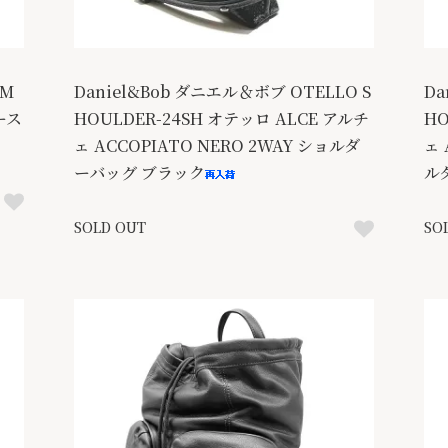
 M
Daniel&Bob ダニエル＆ボブ OTELLO S
Da
ムース
HOULDER-24SH オテッロ ALCE アルチ
HO
ェ ACCOPIATO NERO 2WAY ショルダ
ェ 
ーバッグ ブラック
ル
SOLD OUT
SO