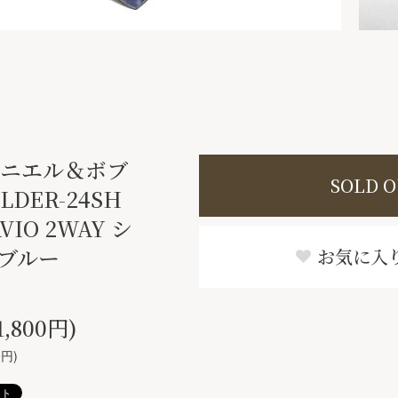
b ダニエル＆ボブ
SOLD 
LDER-24SH
AVIO 2WAY シ
 ブルー
お気に入
,800円)
0円)