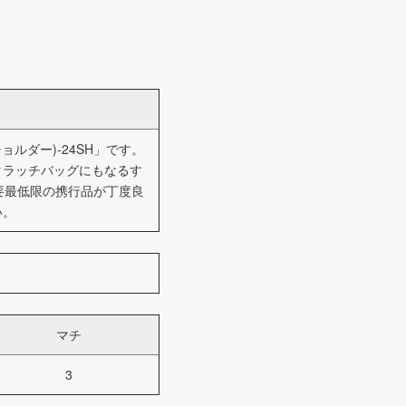
ョルダー)-24SH」です。
クラッチバッグにもなるす
必要最低限の携行品が丁度良
い。
マチ
3