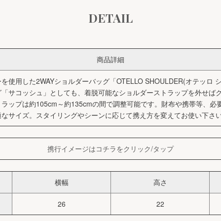
DETAIL
商品詳細
用した2WAYショルダーバッグ「OTELLO SHOULDER(オテッロ シ
グ「サコッシュ」としても、着脱可能なショルダーストラップを外せば
ラップは約105cm～約135cmの間で調整可能です。財布や携帯等、
適なサイズ。スタイリングやシーンに応じて携え方を変えてお使い下さ
携行イメージはコチラをクリック/タップ
横幅
高さ
26
22