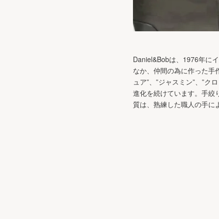
Daniel&Bobは、19
なか、仲間の為に作った手
ュア”、”ジャスミン”、”
進化を続けています。手絞
質は、熟練した職人の手に