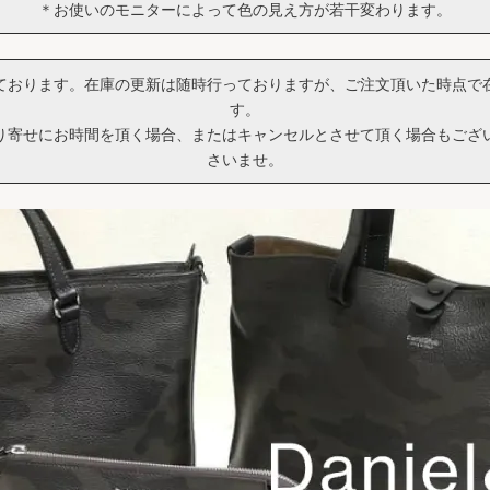
＊お使いのモニターによって色の見え方が若干変わります。
ております。在庫の更新は随時行っておりますが、ご注文頂いた時点で
す。
り寄せにお時間を頂く場合、またはキャンセルとさせて頂く場合もござ
さいませ。