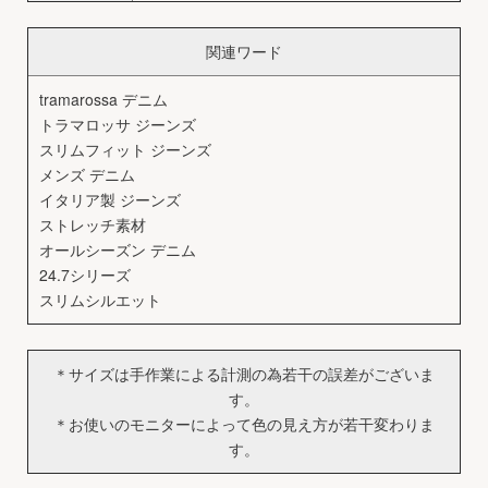
関連ワード
tramarossa デニム
トラマロッサ ジーンズ
スリムフィット ジーンズ
メンズ デニム
イタリア製 ジーンズ
ストレッチ素材
オールシーズン デニム
24.7シリーズ
スリムシルエット
＊サイズは手作業による計測の為若干の誤差がございま
す。
＊お使いのモニターによって色の見え方が若干変わりま
す。