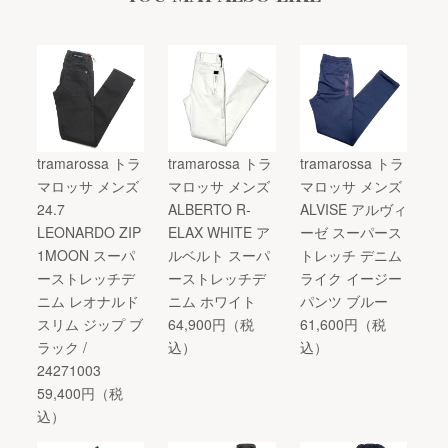
tramarossa トラ
tramarossa トラ
tramarossa トラ
マロッサ メンズ
マロッサ メンズ
マロッサ メンズ
24.7
ALBERTO R-
ALVISE アルヴィ
LEONARDO ZIP
ELAX WHITE ア
ーゼ スーパース
1MOON スーパ
ルベルト スーパ
トレッチ デニム
ーストレッチデ
ーストレッチデ
ライク イージー
ニム レオナルド
ニム ホワイト
パンツ ブルー
スリム ジップ ブ
64,900円（税
61,600円（税
ラック /
込）
込）
24271003
59,400円（税
込）