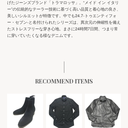
げたジーンズブランド「トラマロッサ」。“メイド イン イタリ
ー”の伝統的なテーラー技術に基づく高い品質と着心地の良さ、
美しいシルエットが特徴です。中でも24.7-トゥエンティフォ
ー・セブン-と名付けられたシリーズは、異次元の伸縮性を備え
たストレスフリーな穿き心地。まさに24時間7日間、つまり常
に穿いていたくなる様なデニムです。
RECOMMEND ITEMS