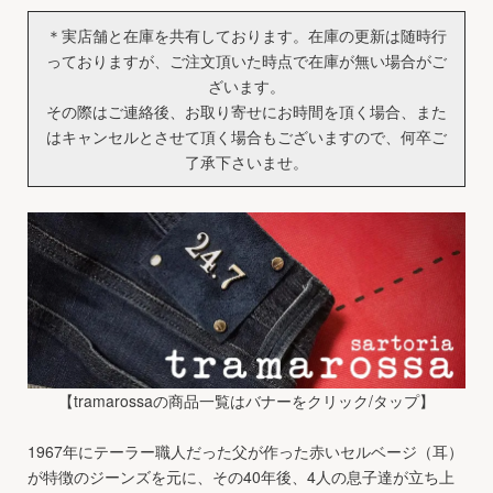
＊実店舗と在庫を共有しております。在庫の更新は随時行
っておりますが、ご注文頂いた時点で在庫が無い場合がご
ざいます。
その際はご連絡後、お取り寄せにお時間を頂く場合、また
はキャンセルとさせて頂く場合もございますので、何卒ご
了承下さいませ。
【tramarossaの商品一覧はバナーをクリック/タップ】
1967年にテーラー職人だった父が作った赤いセルベージ（耳）
が特徴のジーンズを元に、その40年後、4人の息子達が立ち上