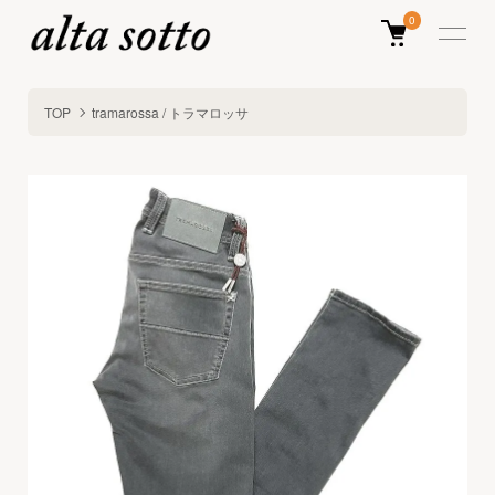
0
TOP
tramarossa / トラマロッサ