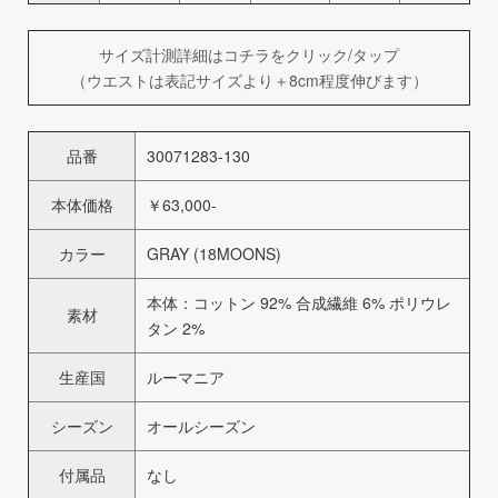
サイズ計測詳細はコチラをクリック/タップ
（ウエストは表記サイズより＋8cm程度伸びます）
品番
30071283-130
本体価格
￥63,000-
カラー
GRAY (18MOONS)
本体：コットン 92% 合成繊維 6% ポリウレ
素材
タン 2%
生産国
ルーマニア
シーズン
オールシーズン
付属品
なし