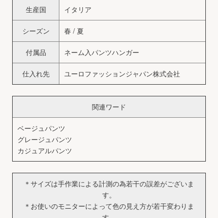
生産国
イタリア
シーズン
春 / 夏
付属品
ネーム入パンツハンガー
仕入れ先
ユーロファッションジャパン株式会社
関連ワード
ベージュパンツ
グレージュパンツ
カジュアルパンツ
＊サイズは手作業による計測の為若干の誤差がございま
す。
＊お使いのモニターによって色の見え方が若干変わりま
す。