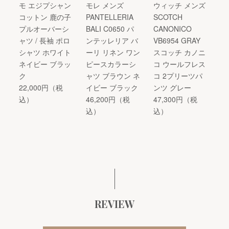
モ エジプシャン
モレ メンズ
ウィッチ メンズ
コットン 鹿の子
PANTELLERIA
SCOTCH
プルオーバーシ
BALI C0650 パ
CANONICO
ャツ / 長袖 ポロ
ンテッレリア バ
VB6954 GRAY
シャツ ホワイト
ーリ リネン ワン
スコッチ カノニ
ネイビー ブラッ
ピースカラーシ
コ ウールフレス
ク
ャツ ブラウン ネ
コ 2プリーツパ
22,000円（税
イビー ブラック
ンツ グレー
込）
46,200円（税
47,300円（税
込）
込）
REVIEW