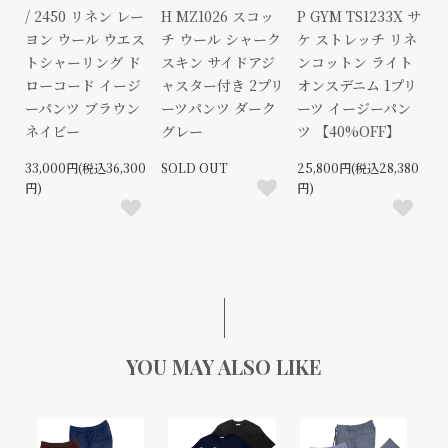
/ 2450 リネン レー
H MZ1026 スコッ
P GYM TS1233X サ
ヨン ウール ウエス
チ ウール シャーク
ケ ストレッチ リネ
トシャーリング ド
スキン サイドアジ
ンコットン ライト
ローコード イージ
ャスター付き 2プリ
オンスデニム 1プリ
ーパンツ ブラウン
ーツパンツ ダーク
ーツ イージーパン
ネイビー
グレー
ツ 【40%OFF】
33,000円(税込36,300
SOLD OUT
25,800円(税込28,380
円)
円)
YOU MAY ALSO LIKE