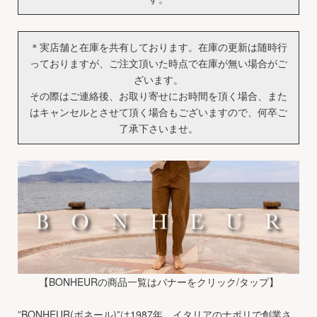
＊実店舗と在庫を共有しております。在庫の更新は随時行
っておりますが、ご注文頂いた時点で在庫が無い場合がご
ざいます。
その際はご連絡後、お取り寄せにお時間を頂く場合、また
はキャンセルとさせて頂く場合もございますので、何卒ご
了承下さいませ。
【BONHEURの商品一覧はバナーをクリック/タップ】
”BONHEUR(ボネール)”は1987年、イタリアのナポリで創業さ