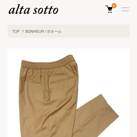
0
TOP
BONHEUR / ボネール