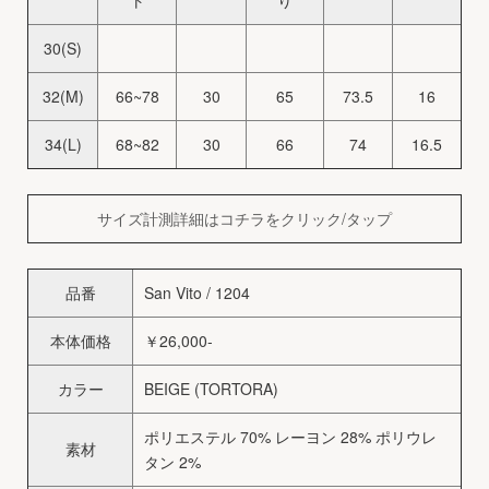
ト
り
30(S)
32(M)
66~78
30
65
73.5
16
34(L)
68~82
30
66
74
16.5
サイズ計測詳細はコチラをクリック/タップ
品番
San Vito / 1204
本体価格
￥26,000-
カラー
BEIGE (TORTORA)
ポリエステル 70% レーヨン 28% ポリウレ
素材
タン 2%