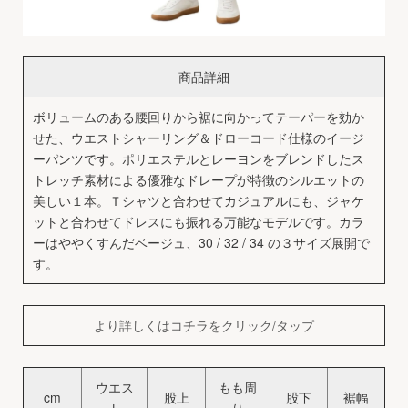
商品詳細
ボリュームのある腰回りから裾に向かってテーパーを効か
せた、ウエストシャーリング＆ドローコード仕様のイージ
ーパンツです。ポリエステルとレーヨンをブレンドしたス
トレッチ素材による優雅なドレープが特徴のシルエットの
美しい１本。Ｔシャツと合わせてカジュアルにも、ジャケ
ットと合わせてドレスにも振れる万能なモデルです。カラ
ーはややくすんだベージュ、30 / 32 / 34 の３サイズ展開で
す。
より詳しくはコチラをクリック/タップ
ウエス
もも周
cm
股上
股下
裾幅