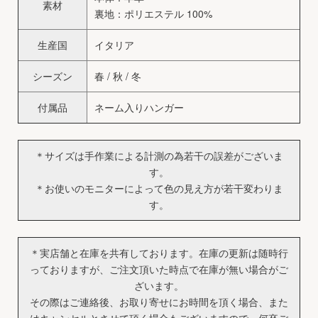
素材
裏地：ポリエステル 100%
生産国
イタリア
シーズン
春 / 秋 / 冬
付属品
ネーム入りハンガー
＊サイズは手作業による計測の為若干の誤差がございま
す。
＊お使いのモニターによって色の見え方が若干変わりま
す。
＊実店舗と在庫を共有しております。在庫の更新は随時行
っておりますが、ご注文頂いた時点で在庫が無い場合がご
ざいます。
その際はご連絡後、お取り寄せにお時間を頂く場合、また