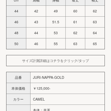
cm
肩幅
身幅
着丈
袖丈
44
42
49
60
62
46
43
51.5
61
63
48
44
53
62
64
50
46
55
63
65
サイズ計測詳細はコチラをクリック/タップ
品番
JURI-NAPPA-GOLD
本体価格
￥125,000-
カラー
CAMEL
本体：羊革