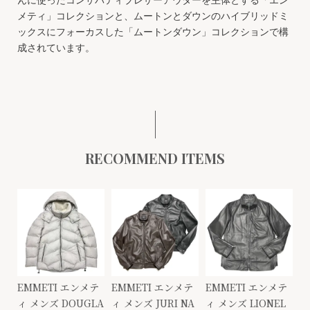
メティ」コレクションと、ムートンとダウンのハイブリッドミ
ックスにフォーカスした「ムートンダウン」コレクションで構
成されています。
RECOMMEND ITEMS
EMMETI エンメテ
EMMETI エンメテ
EMMETI エンメテ
ィ メンズ DOUGLA
ィ メンズ JURI NA
ィ メンズ LIONEL