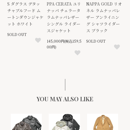
S ダグラス デタッ
PPA CERATA ユリ
NAPPA GOLD リオ
チャブルフード ム
ナッパ チェラータ
ネル ラムナッパレ
ートンダウンジャケ
ラムナッパレザー
ザー アンライニン
ット ホワイト
シングル ライダー
グ シャツライダー
スジャケット
ス ブラック
SOLD OUT
145,000円(税込159,5
SOLD OUT
00円)
YOU MAY ALSO LIKE