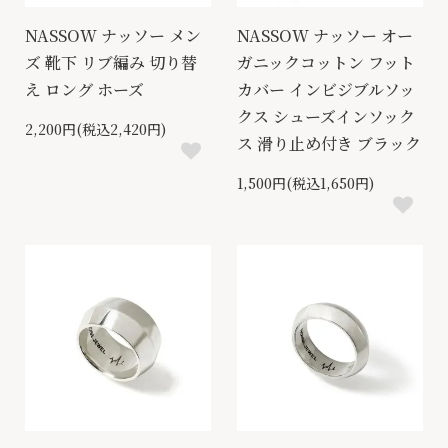
NASSOW ナッソー メン
NASSOW ナッソー オー
ズ 靴下 リブ編み 切り替
ガニックコットン フット
え ロング ホーズ
カバー インビジブルソッ
クス シューズインソック
2,200円(税込2,420円)
ス 滑り止め付き ブラック
1,500円(税込1,650円)