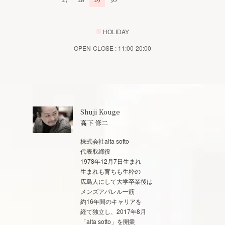
■
HOLIDAY
OPEN-CLOSE : 11:00-20:00
Shuji Kouge
高下 修二
株式会社alta sotto
代表取締役
1978年12月7日生まれ
生まれも育ちも生粋の
広島人にして大学卒業後は
メンズアパレル一筋
約16年間のキャリアを
経て独立し、2017年8月
「alta sotto」を開業