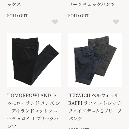
ックス
リーツ チェックパンツ
SOLD OUT
SOLD OUT
TOMORROWLAND ト
BERWICH ベルウィッチ
ゥモローランド メンズ シ
RAFFI ラフィ ストレッチ
ーアイランドコットン コ
フェイクデニム 2プリーツ
ーデュロイ １プリーツパ
パンツ
ンツ