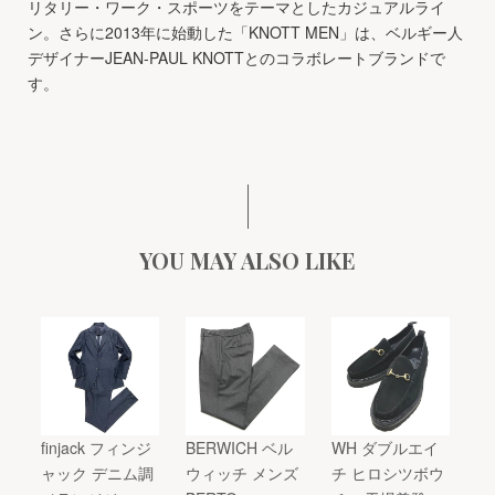
リタリー・ワーク・スポーツをテーマとしたカジュアルライ
ン。さらに2013年に始動した「KNOTT MEN」は、ベルギー人
デザイナーJEAN-PAUL KNOTTとのコラボレートブランドで
す。
YOU MAY ALSO LIKE
finjack フィンジ
BERWICH ベル
WH ダブルエイ
ャック デニム調
ウィッチ メンズ
チ ヒロシツボウ