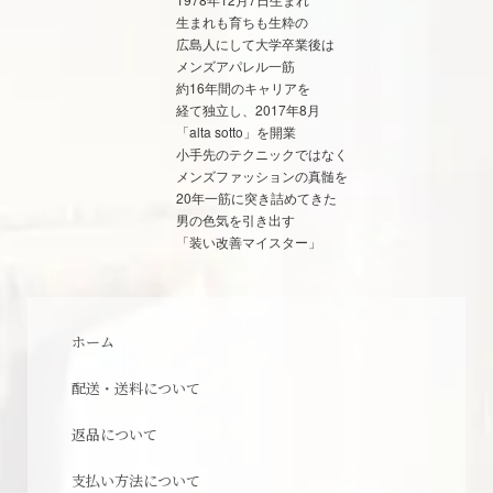
生まれも育ちも生粋の
広島人にして大学卒業後は
メンズアパレル一筋
約16年間のキャリアを
経て独立し、2017年8月
「alta sotto」を開業
小手先のテクニックではなく
メンズファッションの真髄を
20年一筋に突き詰めてきた
男の色気を引き出す
「装い改善マイスター」
ホーム
配送・送料について
返品について
支払い方法について