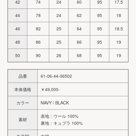
42
74
24
60
95
17.5
44
78
24
62
95
18
46
82
25
64
95
18.5
48
86
25
66
95
19
50
90
26
68
95
19
品番
61-06-44-06502
本体価格
￥49,000-
カラー
NAVY / BLACK
表地：ウール 100%
素材
裏地：キュプラ 100%