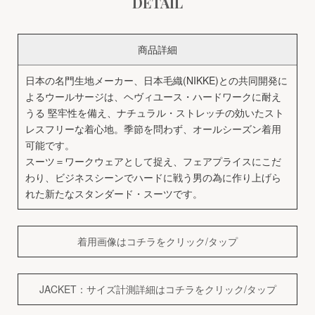
DETAIL
商品詳細
日本の名門生地メーカー、日本毛織(NIKKE)との共同開発に
よるウールサージは、ヘヴィユース・ハードワークに耐え
うる 堅牢性を備え、ナチュラル・ストレッチの効いたスト
レスフリーな着心地。季節を問わず、オールシーズン着用
可能です。
スーツ＝ワークウェアとして捉え、フェアプライスにこだ
わり、ビジネスシーンでハードに戦う男の為に作り上げら
れた新たなスタンダード・スーツです。
着用画像はコチラをクリック/タップ
JACKET：サイズ計測詳細はコチラをクリック/タップ