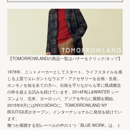
【TOMORROWLANDの商品一覧はバナーをクリック/タップ】
1978年、ニットメーカーとしてスタート。ライフスタイルを感
じる上質でエレガントなウエア・アクセサリーを企画・生産。
ホンモノを知る全ての方へ、伝統を守りながらも常に既成概念
の枠を超える試みを続けています。2014FALL&WINTER シー
ズンより、北米、ヨーロッパ、アジアを中心に展開を開始。
2015年9月にはNYのSOHOに、TOMORROWLAND NY
BOUTIQUEがオープン。インターナショナルに発信を続けてい
ます。
幾つか展開する別レーベルの中の１つ「BLUE WORK」は、ミ