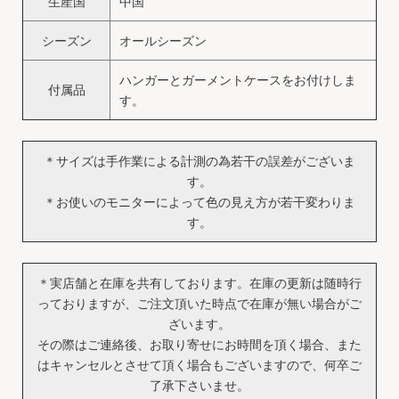
生産国
中国
シーズン
オールシーズン
ハンガーとガーメントケースをお付けしま
付属品
す。
＊サイズは手作業による計測の為若干の誤差がございま
す。
＊お使いのモニターによって色の見え方が若干変わりま
す。
＊実店舗と在庫を共有しております。在庫の更新は随時行
っておりますが、ご注文頂いた時点で在庫が無い場合がご
ざいます。
その際はご連絡後、お取り寄せにお時間を頂く場合、また
はキャンセルとさせて頂く場合もございますので、何卒ご
了承下さいませ。