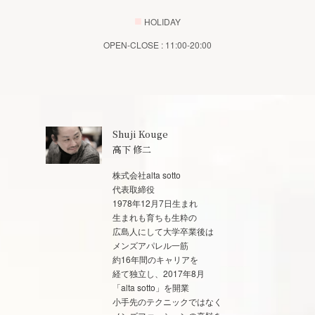
■
HOLIDAY
OPEN-CLOSE : 11:00-20:00
Shuji Kouge
高下 修二
株式会社alta sotto
代表取締役
1978年12月7日生まれ
生まれも育ちも生粋の
広島人にして大学卒業後は
メンズアパレル一筋
約16年間のキャリアを
経て独立し、2017年8月
「alta sotto」を開業
小手先のテクニックではなく