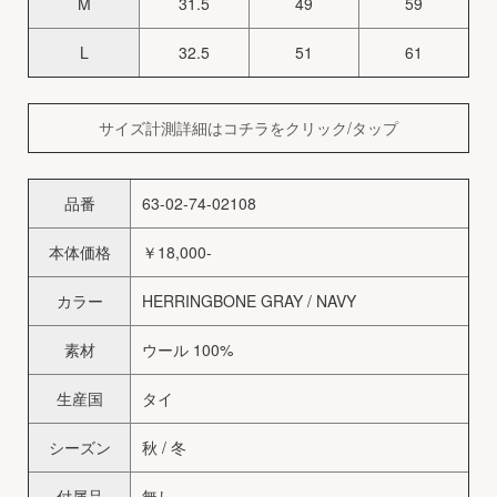
M
31.5
49
59
L
32.5
51
61
サイズ計測詳細はコチラをクリック/タップ
品番
63-02-74-02108
本体価格
￥18,000-
カラー
HERRINGBONE GRAY / NAVY
素材
ウール 100%
生産国
タイ
シーズン
秋 / 冬
付属品
無し