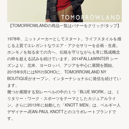
【TOMORROWLANDの商品一覧はバナーをクリック/タップ】
1978年、ニットメーカーとしてスタート。ライフスタイルを感
じる上質でエレガントなウエア・アクセサリーを企画・生産。
ホンモノを知る全ての方へ、伝統を守りながらも常に既成概念
の枠を超える試みを続けています。2014FALL&WINTER シー
ズンより、北米、ヨーロッパ、アジアを中心に展開を開始。
2015年9月にはNYのSOHOに、TOMORROWLAND NY
BOUTIQUEがオープン。インターナショナルに発信を続けてい
ます。
幾つか展開する別レーベルの中の１つ「BLUE WORK」は、ミ
リタリー・ワーク・スポーツをテーマとしたカジュアルライ
ン。さらに2013年に始動した「KNOTT MEN」は、ベルギー人
デザイナーJEAN-PAUL KNOTTとのコラボレートブランドで
す。