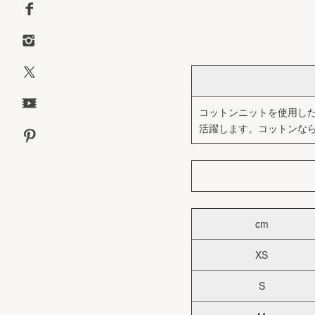
コットンニットを使用し
活躍します。コットンな
cm
XS
S