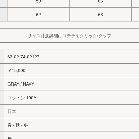
59
66
62
68
サイズ計測詳細はコチラをクリック/タップ
63-02-74-02127
￥15,000-
GRAY / NAVY
コットン 100%
日本
春 / 秋 / 冬
無し