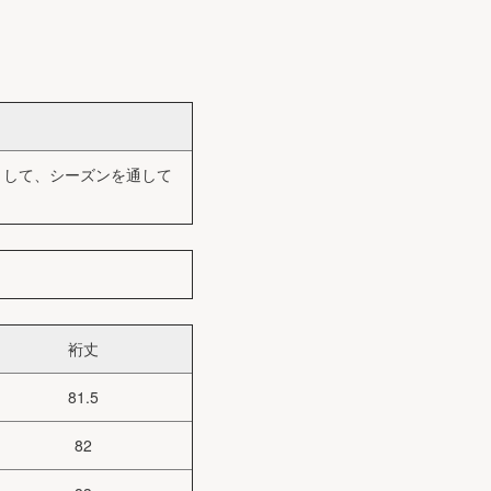
として、シーズンを通して
裄丈
81.5
82