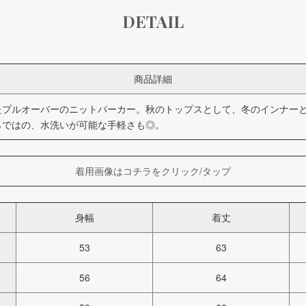
DETAIL
商品詳細
たプルオーバーのニットパーカー。秋のトップスとして、冬のインナー
らではの、水洗いが可能な手軽さも◎。
着用画像はコチラをクリック/タップ
身幅
着丈
53
63
56
64