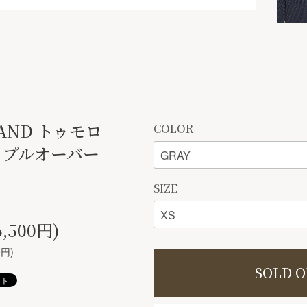
AND トゥモロ
COLOR
 プルオーバー
SIZE
,500円)
0円)
SOLD 