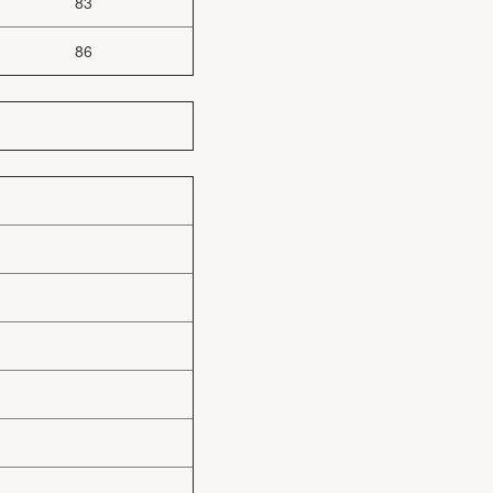
83
86