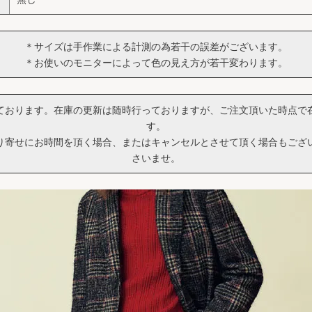
＊サイズは手作業による計測の為若干の誤差がございます。
＊お使いのモニターによって色の見え方が若干変わります。
ております。在庫の更新は随時行っておりますが、ご注文頂いた時点で
す。
り寄せにお時間を頂く場合、またはキャンセルとさせて頂く場合もござ
さいませ。