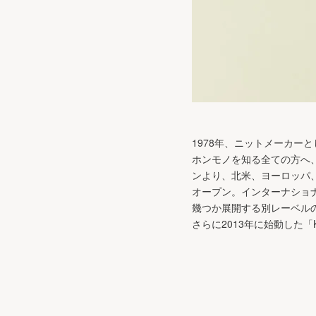
1978年、ニットメーカ
ホンモノを知る全ての方へ、伝
ンより、北米、ヨーロッパ、アジ
オープン。インターナショ
幾つか展開する別レーベルの
さらに2013年に始動した「K