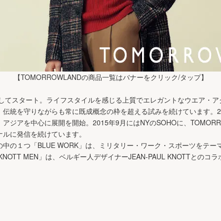
【TOMORROWLANDの商品一覧はバナーをクリック/タップ】
ーとしてスタート。ライフスタイルを感じる上質でエレガントなウエア・
統を守りながらも常に既成概念の枠を超える試みを続けています。2014F
アを中心に展開を開始。2015年9月にはNYのSOHOに、TOMORROWL
ナルに発信を続けています。
中の１つ「BLUE WORK」は、ミリタリー・ワーク・スポーツをテ
NOTT MEN」は、ベルギー人デザイナーJEAN-PAUL KNOTTとの