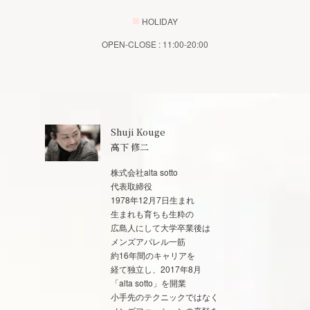
■
HOLIDAY
OPEN-CLOSE : 11:00-20:00
Shuji Kouge
高下 修二
株式会社alta sotto
代表取締役
1978年12月7日生まれ
生まれも育ちも生粋の
広島人にして大学卒業後は
メンズアパレル一筋
約16年間のキャリアを
経て独立し、2017年8月
「alta sotto」を開業
小手先のテクニックではなく