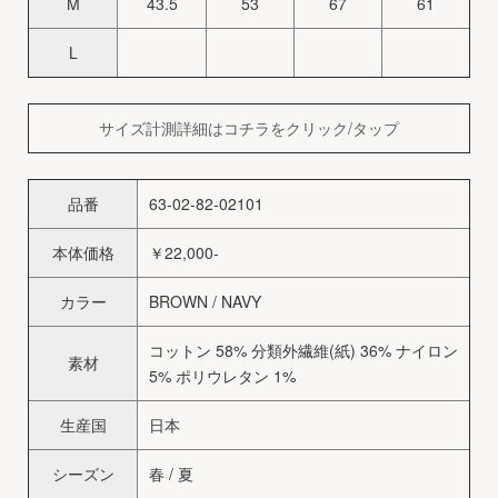
M
43.5
53
67
61
L
サイズ計測詳細はコチラをクリック/タップ
品番
63-02-82-02101
本体価格
￥22,000-
カラー
BROWN / NAVY
コットン 58% 分類外繊維(紙) 36% ナイロン
素材
5% ポリウレタン 1%
生産国
日本
シーズン
春 / 夏