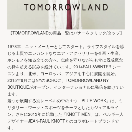
【TOMORROWLANDの商品一覧はバナーをクリック/タップ】
1978年、ニットメーカーとしてスタート。ライフスタイルを感
じる上質でエレガントなウエア・アクセサリーを企画・生産。
ホンモノを知る全ての方へ、伝統を守りながらも常に既成概念
の枠を超える試みを続けています。2014FALL&WINTER シー
ズンより、北米、ヨーロッパ、アジアを中心に展開を開始。
2015年9月にはNYのSOHOに、TOMORROWLAND NY
BOUTIQUEがオープン。インターナショナルに発信を続けてい
ます。
幾つか展開する別レーベルの中の１つ「BLUE WORK」は、ミ
リタリー・ワーク・スポーツをテーマとしたカジュアルライ
ン。さらに2013年に始動した「KNOTT MEN」は、ベルギー人
デザイナーJEAN-PAUL KNOTTとのコラボレートブランドで
す。