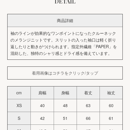
DETAIL
商品詳細
袖のラインが効果的なワンポイントになったクルーネック
のメランジニットです。スリットの入った袖口は軽く折り
返したりと動きがつけられます。指定外繊維「PAPER」を
混紡した、独特のシャリ感とドライ感を備えています。
着用画像はコチラをクリック/タップ
cm
肩幅
身幅
着丈
袖丈
XS
40
48
63
60
S
42
51
66
61