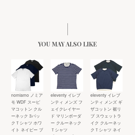
YOU MAY ALSO LIKE
nomiamo ノミア
eleventy イレブ
eleventy イレブ
モ WDF スーピ
ンティ メンズ フ
ンティ メンズ ギ
マコットン クル
ェイクレイヤー
ザコットン 裾リ
ーネック 3パッ
ド マリンボーダ
ブ スウェットラ
クＴシャツ ホワ
ー クルーネック
イク クルーネッ
イト ネイビー ブ
Ｔシャツ
クＴシャツ ネイ