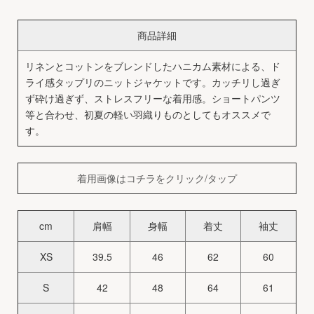
商品詳細
リネンとコットンをブレンドしたハニカム素材による、ド
ライ感タップリのニットジャケットです。カッチリし過ぎ
ず砕け過ぎず、ストレスフリーな着用感。ショートパンツ
等と合わせ、初夏の軽い羽織りものとしてもオススメで
す。
着用画像はコチラをクリック/タップ
cm
肩幅
身幅
着丈
袖丈
XS
39.5
46
62
60
S
42
48
64
61