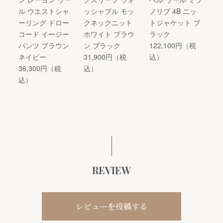
ル ウエストシャ
ッシャブル モッ
ノリブ 4B ニッ
ーリング ドロー
クネックニット
トジャケット ブ
コード イージー
ホワイト ブラウ
ラック
パンツ ブラウン
ン ブラック
122,100円（税
ネイビー
31,900円（税
込）
36,300円（税
込）
込）
REVIEW
レビューを投稿する