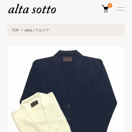
0
TOP
altea / アルテア