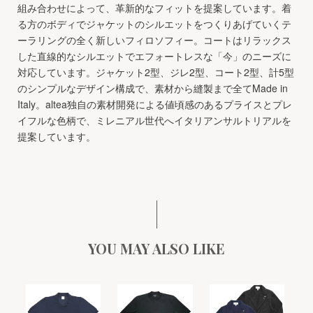
組み合わせによって、革新的なフィットを提案しています。着
る方のボディでジャケットのシルエットをつくりあげていくテ
ーラリングの全く新しいフィロソフィー。コートはリラックス
した直線的なシルエットでエフォートレスな「今」のニーズに
対応しています。ジャケット2型、ジレ2型、コート2型、計5型
のシンプルなデザイン構成で、素材から縫製まで全てMade in
Italy。altea独自の素材開発による値頃感のあるプライスとプレ
イフルな色柄で、ミレニアル世代へイタリアンサルトリアルを
提案しています。
YOU MAY ALSO LIKE