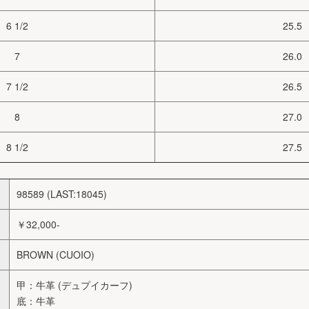
6 1/2
25.5
7
26.0
7 1/2
26.5
8
27.0
8 1/2
27.5
98589 (LAST:18045)
￥32,000-
BROWN (CUOIO)
甲：牛革 (デュプイカーフ)
底：牛革