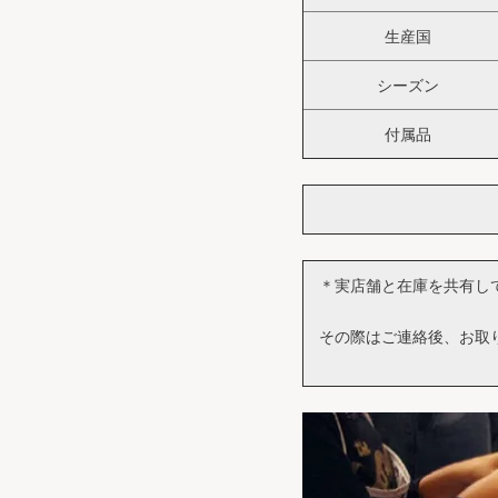
生産国
シーズン
付属品
＊実店舗と在庫を共有し
その際はご連絡後、お取