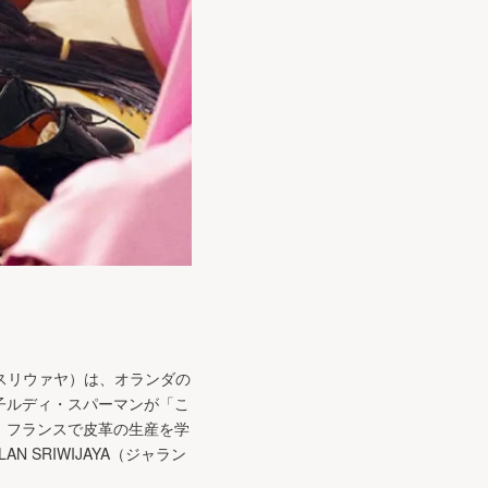
ン スリウァヤ）は、オランダの
子ルディ・スパーマンが「こ
、フランスで皮革の生産を学
SRIWIJAYA（ジャラン