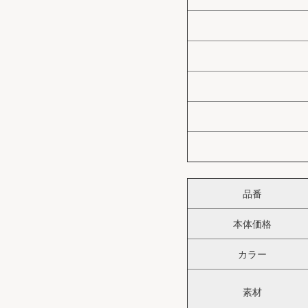
品番
本体価格
カラー
素材