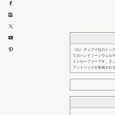
（仏）デュプイ社のトッ
てのハンドソーンウェル
インローファーです。ク
フットベッドが形成され