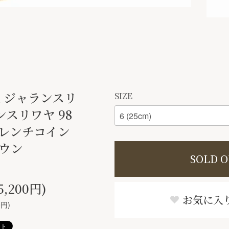
jaya ジャランスリ
SIZE
ンスリワヤ 98
 フレンチコイン
ラウン
SOLD 
5,200円)
お気に入
0円)