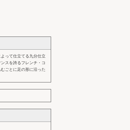
によって仕立てる九分仕立
マンスを誇るフレンチ・コ
込むごとに足の形に沿った