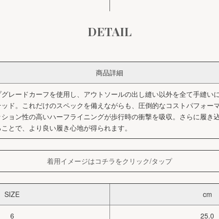
DETAIL
商品詳細
プグレードカーフを使用し、アウトソールの出し縫い以外を全て手縫い
テッド。これだけのスペックを備えながらも、圧倒的なコストパフォー
ッション性の高いハーフライニングが歩行時の衝撃を吸収。さらに履き
ることで、より良い履き心地が得られます。
着用イメージはコチラをクリック/タップ
SIZE
cm
6
25.0