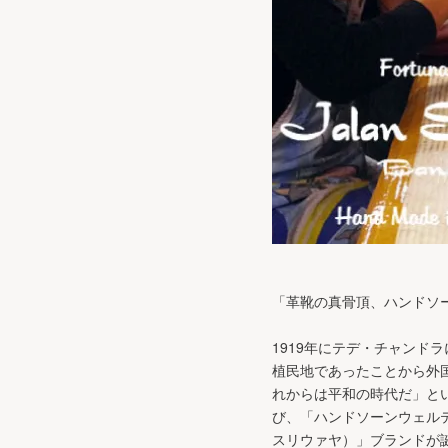
「革靴の真骨頂、ハンドソ
1919年にテデ・チャンドラ
植民地であったことから外
れからは平和の時代だ」と
び、「ハンドソーンウェルテッ
スリウァヤ）」ブランドが