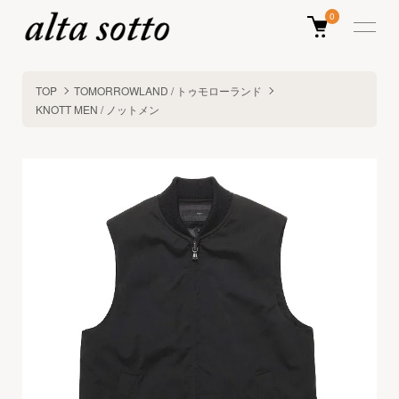
0
TOP
TOMORROWLAND / トゥモローランド
KNOTT MEN / ノットメン