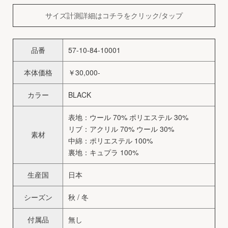
サイズ計測詳細はコチラをクリック/タップ
品番
57-10-84-10001
本体価格
￥30,000-
カラー
BLACK
表地：ウール 70% ポリエステル 30%
リブ：アクリル 70% ウール 30%
素材
中綿：ポリエステル 100%
裏地：キュプラ 100%
生産国
日本
シーズン
秋 / 冬
付属品
無し