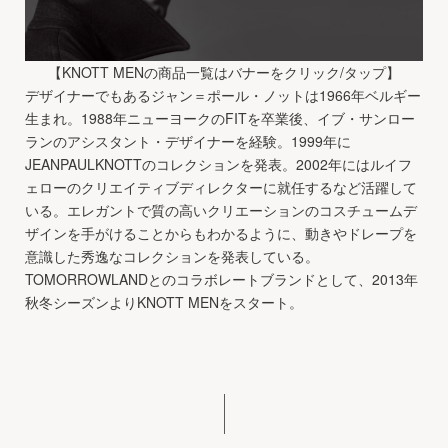
【KNOTT MENの商品一覧はバナーをクリック/タップ】
デザイナーでもあるジャン＝ポール・ノットは1966年ベルギー
生まれ。1988年ニューヨークのFITを卒業後、イブ・サンロー
ランのアシスタント・デザイナーを経験。1999年に
JEANPAULKNOTTのコレクションを発表。2002年にはルイフ
ェローのクリエイティブディレクターに就任するなど活躍して
いる。エレガントで質の高いクリエーションのコスチュームデ
ザインを手がけることからもわかるように、動きやドレープを
意識した秀逸なコレクションを発表している。
TOMORROWLANDとのコラボレートブランドとして、2013年
秋冬シーズンよりKNOTT MENをスタート。