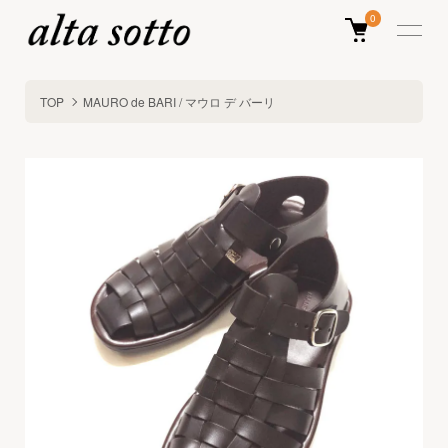
0
TOP
MAURO de BARI / マウロ デ バーリ