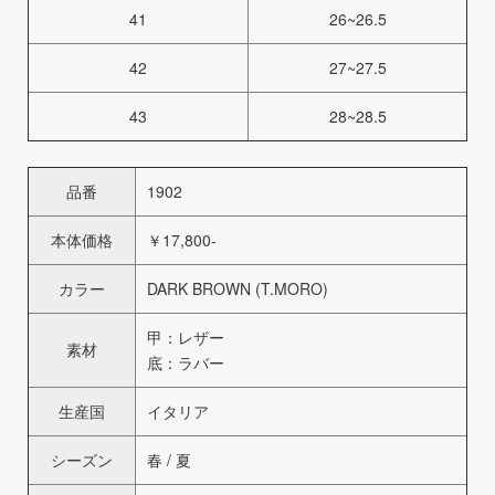
41
26~26.5
42
27~27.5
43
28~28.5
品番
1902
本体価格
￥17,800-
カラー
DARK BROWN (T.MORO)
甲：レザー
素材
底：ラバー
生産国
イタリア
シーズン
春 / 夏