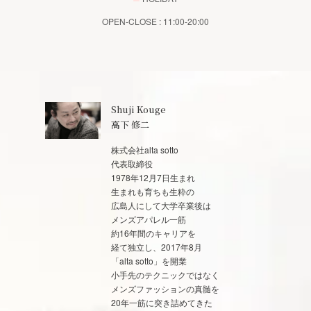
OPEN-CLOSE : 11:00-20:00
Shuji Kouge
高下 修二
株式会社alta sotto
代表取締役
1978年12月7日生まれ
生まれも育ちも生粋の
広島人にして大学卒業後は
メンズアパレル一筋
約16年間のキャリアを
経て独立し、2017年8月
「alta sotto」を開業
小手先のテクニックではなく
メンズファッションの真髄を
20年一筋に突き詰めてきた