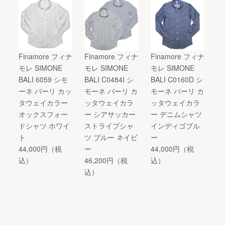
Finamore フィナ
Finamore フィナ
Finamore フィナ
モレ SIMONE
モレ SIMONE
モレ SIMONE
BALI 6059 シモ
BALI C0484I シ
BALI C0160D シ
ーネ バーリ カッ
モーネ バーリ カ
モーネ バーリ カ
タウェイカラー
ッタウェイカラ
ッタウェイカラ
オックスフォー
ー シアサッカー
ー デニムシャツ
ドシャツ ホワイ
ストライプシャ
インディゴブル
ト
ツ ブルー ネイビ
ー
44,000円（税
ー
44,000円（税
込）
46,200円（税
込）
込）