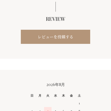
REVIEW
レビューを投稿する
CALENDAR
2026年8月
日
月
火
水
木
金
土
1
2
3
4
5
6
7
8