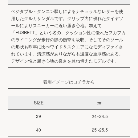
ベジタブル・タンニン鞣しによるナチュラルなレザーを使
用したグルカサンダルです。グリップ力に優れたタイヤソ
ールによりスニーカーに近い履き心地。加えて
「FUSBETT」という名の、クッション性に優れたフカフカ
のライニングが歩行の際の衝撃を吸収。そしてそのソール
の形状も昨年に比べワイド＆スクエアになモディファイさ
れています。清涼感がありながらも適度な重厚感のある、
デザイン性と履き心地の良さを兼ね備えたモデルです。
着用イメージはコチラから
SIZE
cm
39
24~24.5
40
25~25.5