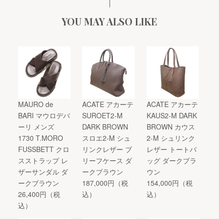
YOU MAY ALSO LIKE
MAURO de
ACATE アカーテ
ACATE アカーテ
BARI マウロデバ
SUROET2-M
KAUS2-M DARK
ーリ メンズ
DARK BROWN
BROWN カウス
1730 T.MORO
スロエ2-M シュ
2-M シュリンク
FUSSBETT クロ
リンクレザー ブ
レザー トートバ
スストラップ レ
リーフケース ダ
ッグ ダークブラ
ザーサンダル ダ
ークブラウン
ウン
ークブラウン
187,000円（税
154,000円（税
26,400円（税
込）
込）
込）