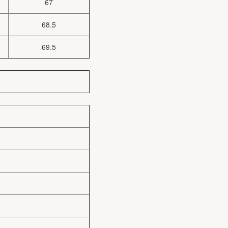
67
68.5
69.5