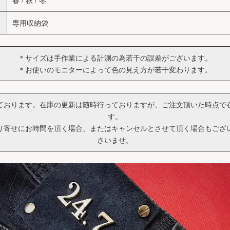
春 / 秋 / 冬
専用収納袋
＊サイズは手作業による計測の為若干の誤差がございます。
＊お使いのモニターによって色の見え方が若干変わります。
ております。在庫の更新は随時行っておりますが、ご注文頂いた時点で
す。
り寄せにお時間を頂く場合、またはキャンセルとさせて頂く場合もござ
さいませ。