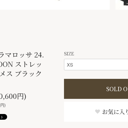
トラマロッサ 24.
SIZE
MOON ストレッ
メス ブラック
SOLD 
0,600円)
0円)
お気に入