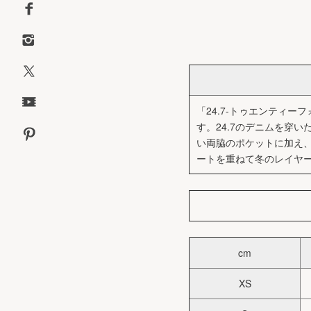
「24.7-トゥエンティ
す。24.7のデニムを穿
い両脇のポケットに加え
ートを重ねて冬のレイヤード・
cm
XS