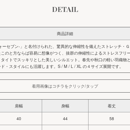
DETAIL
商品詳細
ーフォーセブン-」と名付けられた、驚異的な伸縮性を備えたストレッチ・Ｇ
いたこのと方ならば容易に想像がつく、抜群の伸縮性によるストレスフリ
、タイトでスッキリとした美しいシルエット。春先や秋口の軽い羽織物
スタイルにも活躍します。S / M / L / XL の４サイズ展開です。
着用画像はコチラをクリック/タップ
肩幅
身幅
着丈
40
44
58