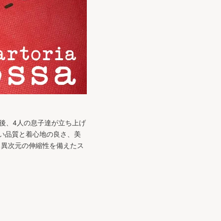
年後、4人の息子達が立ち上げ
高い品質と着心地の良さ、美
、異次元の伸縮性を備えたス