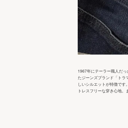
1967年にテーラー職人だ
たジーンズブランド「トラマ
しいシルエットが特徴です。
トレスフリーな穿き心地。