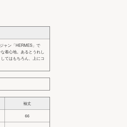
ジャン「HERMES」で
ーな着心地。あるとうれし
としてはもちろん、上にコ
袖丈
66