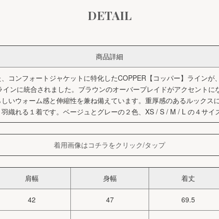
DETAIL
商品詳細
、コンフォートジャケットに特化したCOPPER【コッパー】ラインが、
ア】ラインに統合されました。ブラウンのオーバープレイドがアクセント
らしいウォーム感と伸縮性を兼ね備えています。重厚感のあるルックス
織れる１着です。ベージュとグレーの２色、XS / S / M / L の４サ
着用画像はコチラをクリック/タップ
肩幅
身幅
着丈
42
47
69.5