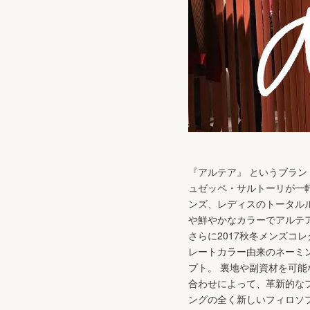
『アルテア』 というブラン
ュゼッペ・サルトーリが一
ンズ、レディスのトータル
や鮮やかなカラーでアルテ
さらに2017秋冬メンズコ
レートカラー由来のネーミン
プト。 裏地や副資材を可
合わせによって、革新的な
ングの全く新しいフィロソ