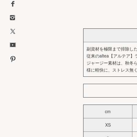
副資材を極限まで排除した
従来のaltea【アルテ
ジャージー素材は、秋冬
様に軽快に、ストレス無く羽
cm
XS