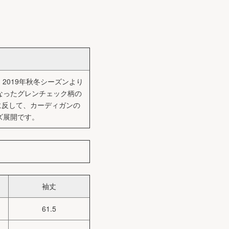
2019年秋冬シーズンより
になったグレンチェック柄の
に反して、カーディガンの
イズ展開です。
袖丈
61.5