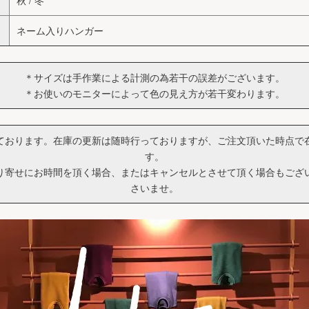
秋 / 冬
ネーム入りハンガー
＊サイズは手作業による計測の為若干の誤差がございます。
＊お使いのモニターによって色の見え方が若干変わります。
ております。在庫の更新は随時行っておりますが、ご注文頂いた時点で
す。
り寄せにお時間を頂く場合、またはキャンセルとさせて頂く場合もござ
さいませ。