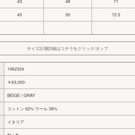
43
48
71
45
50
72.5
サイズ計測詳細はコチラをクリック/タップ
1962324
￥63,000-
BEIGE / GRAY
コットン 62% ウール 38%
イタリア