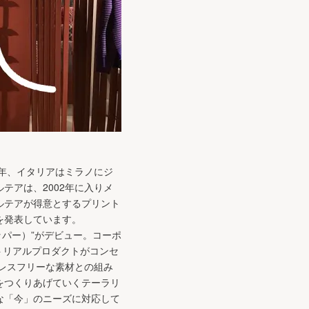
2年、イタリアはミラノにジ
テアは、2002年に入りメ
ルテアが得意とするプリント
を発表しています。
ッパー）”がデビュー。コーポ
トリアルプロダクトがコンセ
レスフリーな素材との組み
をつくりあげていくテーラリ
な「今」のニーズに対応して