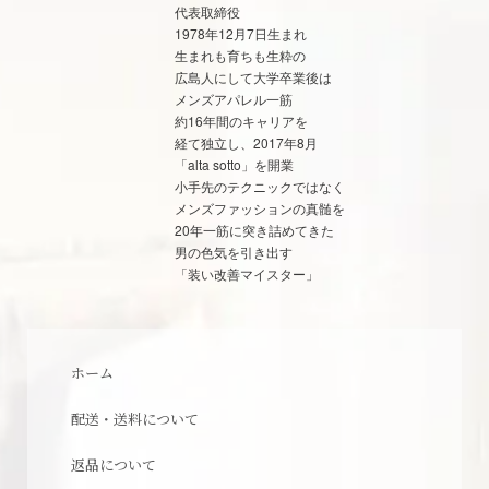
代表取締役
1978年12月7日生まれ
生まれも育ちも生粋の
広島人にして大学卒業後は
メンズアパレル一筋
約16年間のキャリアを
経て独立し、2017年8月
「alta sotto」を開業
小手先のテクニックではなく
メンズファッションの真髄を
20年一筋に突き詰めてきた
男の色気を引き出す
「装い改善マイスター」
ホーム
配送・送料について
返品について