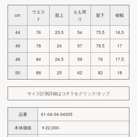
ウエス
もも周
cm
股上
股下
裾幅
ト
り
44
76
23.5
54
75.5
16.5
46
78
24
57
78.5
17
48
84
24.5
59
79
17.5
50
88
25
62
82
18
サイズ計測詳細はコチラをクリック/タップ
品番
61-04-04-04305
本体価格
￥22,000-