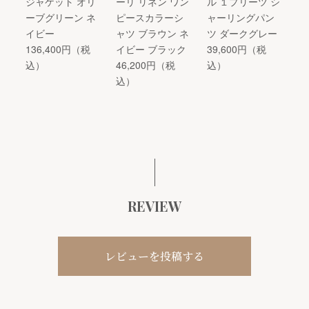
ジャケット オリ
ーリ リネン ワン
ル １プリーツ シ
ーブグリーン ネ
ピースカラーシ
ャーリングパン
イビー
ャツ ブラウン ネ
ツ ダークグレー
136,400円（税
イビー ブラック
39,600円（税
込）
46,200円（税
込）
込）
REVIEW
レビューを投稿する