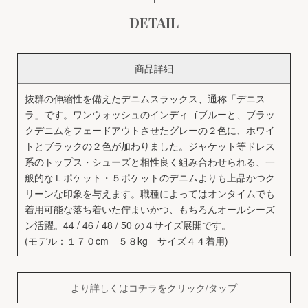
DETAIL
商品詳細
抜群の伸縮性を備えたデニムスラックス、通称「デニス
ラ」です。ワンウォッシュのインディゴブルーと、ブラッ
クデニムをフェードアウトさせたグレーの２色に、ホワイ
トとブラックの２色が加わりました。ジャケット等ドレス
系のトップス・シューズと相性良く組み合わせられる、一
般的なＬポケット・５ポケットのデニムよりも上品かつク
リーンな印象を与えます。職種によってはオンタイムでも
着用可能な落ち着いた佇まいかつ、もちろんオールシーズ
ン活躍。44 / 46 / 48 / 50 の４サイズ展開です。
(モデル：１７０cm ５８kg サイズ４４着用)
より詳しくはコチラをクリック/タップ