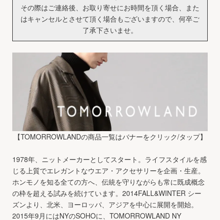
その際はご連絡後、お取り寄せにお時間を頂く場合、また
はキャンセルとさせて頂く場合もございますので、何卒ご
了承下さいませ。
【TOMORROWLANDの商品一覧はバナーをクリック/タップ】
1978年、ニットメーカーとしてスタート。ライフスタイルを感
じる上質でエレガントなウエア・アクセサリーを企画・生産。
ホンモノを知る全ての方へ、伝統を守りながらも常に既成概念
の枠を超える試みを続けています。2014FALL&WINTER シー
ズンより、北米、ヨーロッパ、アジアを中心に展開を開始。
2015年9月にはNYのSOHOに、TOMORROWLAND NY