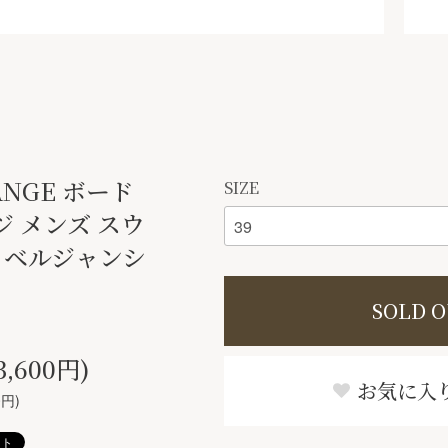
LANGE ボード
SIZE
 メンズ スウ
 ベルジャンシ
SOLD 
3,600円)
お気に入
0円)