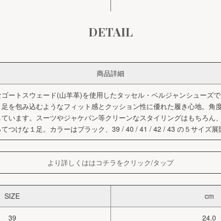
DETAIL
商品詳細
ゴートスウェード(山羊革)を使用したタッセル・ベルジャンシューズ
、足を包み込むようなフィット感とクッション性に優れた履き心地。角
しています。スーツやジャケパン等クリーンなスタイリングはもちろん
な１足。カラーはブラック、39 / 40 / 41 / 42 / 43 の５サイズ
より詳しくははコチラをクリック/タップ
SIZE
cm
39
24.0