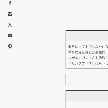
非常にソフトでしなやかな
華奢な見た目とは裏腹に
ルがエレガントさを強調
イリングのハズしにもうってつけ