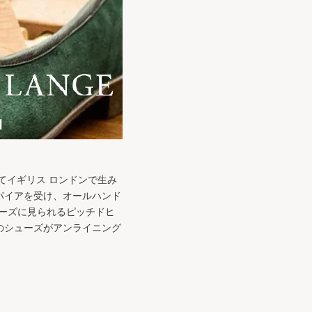
によってイギリス ロンドンで生み
パイアを受け、オールハンド
ューズに見られるピッチドヒ
のシューズがアンライニング