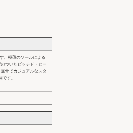
です。極薄のソールによる
度のついたピッチド・ヒー
、無骨でカジュアルなスタ
展開です。