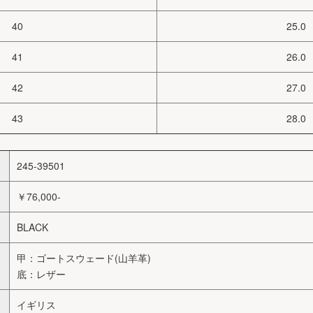
40
25.0
41
26.0
42
27.0
43
28.0
245-39501
￥76,000-
BLACK
甲：ゴートスウェード(山羊革)
底：レザー
イギリス