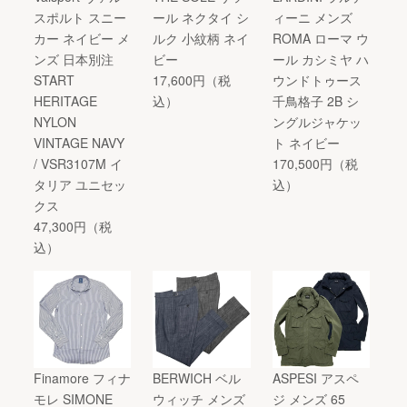
スポルト スニー
ール ネクタイ シ
ィーニ メンズ
カー ネイビー メ
ルク 小紋柄 ネイ
ROMA ローマ ウ
ンズ 日本別注
ビー
ール カシミヤ ハ
START
17,600円（税
ウンドトゥース
HERITAGE
込）
千鳥格子 2B シ
NYLON
ングルジャケッ
VINTAGE NAVY
ト ネイビー
/ VSR3107M イ
170,500円（税
タリア ユニセッ
込）
クス
47,300円（税
込）
Finamore フィナ
BERWICH ベル
ASPESI アスペ
モレ SIMONE
ウィッチ メンズ
ジ メンズ 65