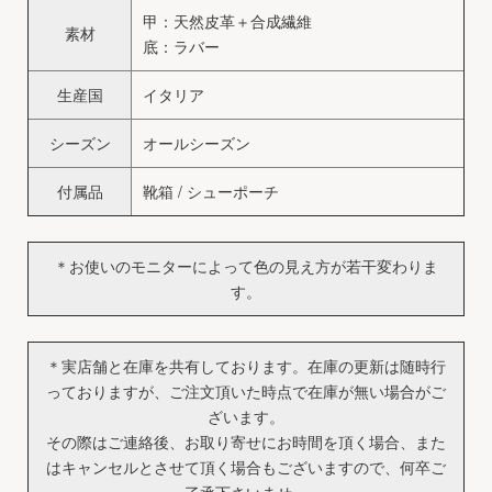
甲：天然皮革＋合成繊維
素材
底：ラバー
生産国
イタリア
シーズン
オールシーズン
付属品
靴箱 / シューポーチ
＊お使いのモニターによって色の見え方が若干変わりま
す。
＊実店舗と在庫を共有しております。在庫の更新は随時行
っておりますが、ご注文頂いた時点で在庫が無い場合がご
ざいます。
その際はご連絡後、お取り寄せにお時間を頂く場合、また
はキャンセルとさせて頂く場合もございますので、何卒ご