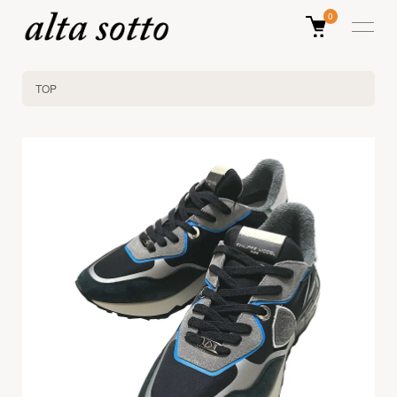
0
TOP