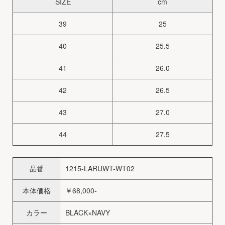
SIZE
cm
39
25
40
25.5
41
26.0
42
26.5
43
27.0
44
27.5
品番
1215-LARUWT-WT02
本体価格
￥68,000-
カラー
BLACK×NAVY