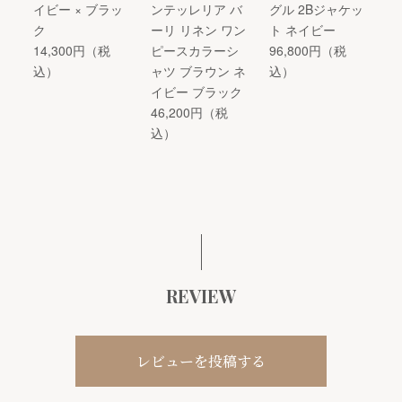
イビー × ブラッ
ンテッレリア バ
グル 2Bジャケッ
ク
ーリ リネン ワン
ト ネイビー
14,300円（税
ピースカラーシ
96,800円（税
込）
ャツ ブラウン ネ
込）
イビー ブラック
46,200円（税
込）
REVIEW
レビューを投稿する