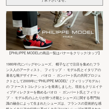
了承下さいませ。
【PHILIPPE MODELの商品一覧はバナーをクリック/タップ】
1980年代にバッグやシューズ、 帽子などで注目を集めたフラ
ンス人のアーティスト、 フィリップ ・ モデル氏とイタリアの
著名な靴デザイナー、 パオロ ・ ガンバート氏の共同プロジェ
クトとして2009年に“PHILIPPE MODEL”（フィリップモデル）
の ファーストコレクションを発表しました。現在もクリエイテ
ィブディレクターを務めるパオロ ・ ガンバート氏とフィリッ
プ ・ モデル氏のふたりが持つ才能とシューズに関する専門知
識の融合によって生まれたシューズは、フランスの芸術的な感
性とイタリアの伝統に基づくクラフツマンシップが表現された