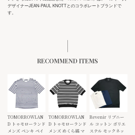
デザイナーJEAN-PAUL KNOTTとのコラボレートブランドで
す。
RECOMMEND ITEMS
TOMORROWLAN
TOMORROWLAN
Revenir リブニー
D トゥモローランド
D トゥモローランド
ル コットン ポリエ
メンズ ペンキ ペイ
メンズ めくら縞 マ
ステル モックネッ