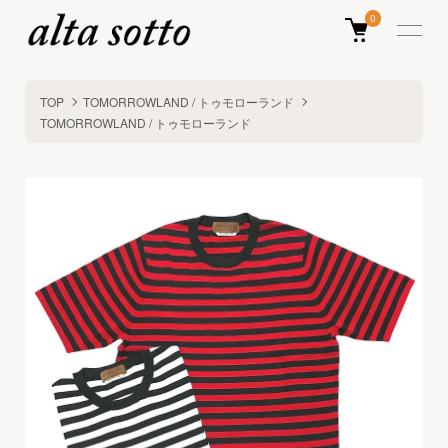
0
TOP
TOMORROWLAND / トゥモローランド
TOMORROWLAND / トゥモローランド