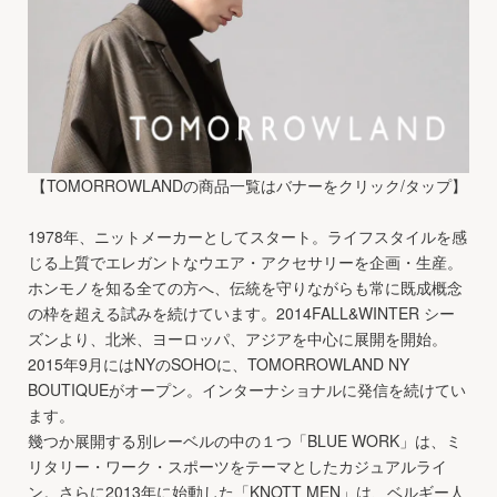
【TOMORROWLANDの商品一覧はバナーをクリック/タップ】
1978年、ニットメーカーとしてスタート。ライフスタイルを感
じる上質でエレガントなウエア・アクセサリーを企画・生産。
ホンモノを知る全ての方へ、伝統を守りながらも常に既成概念
の枠を超える試みを続けています。2014FALL&WINTER シー
ズンより、北米、ヨーロッパ、アジアを中心に展開を開始。
2015年9月にはNYのSOHOに、TOMORROWLAND NY
BOUTIQUEがオープン。インターナショナルに発信を続けてい
ます。
幾つか展開する別レーベルの中の１つ「BLUE WORK」は、ミ
リタリー・ワーク・スポーツをテーマとしたカジュアルライ
ン。さらに2013年に始動した「KNOTT MEN」は、ベルギー人