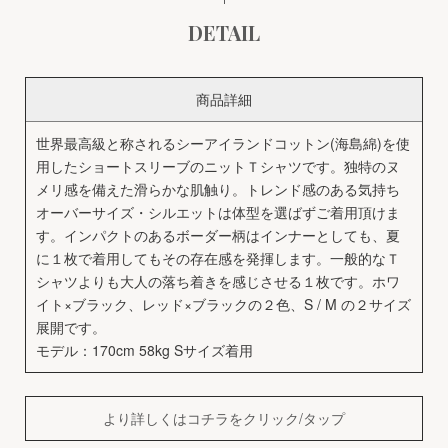
DETAIL
商品詳細
世界最高級と称されるシーアイランドコットン(海島綿)を使
用したショートスリーブのニットＴシャツです。独特のヌ
メリ感を備えた滑らかな肌触り。トレンド感のある気持ち
オーバーサイズ・シルエットは体型を選ばずご着用頂けま
す。インパクトのあるボーダー柄はインナーとしても、夏
に１枚で着用してもその存在感を発揮します。一般的なＴ
シャツよりも大人の落ち着きを感じさせる１枚です。ホワ
イト×ブラック、レッド×ブラックの２色、S / M の２サイズ
展開です。
モデル：170cm 58kg Sサイズ着用
より詳しくはコチラをクリック/タップ