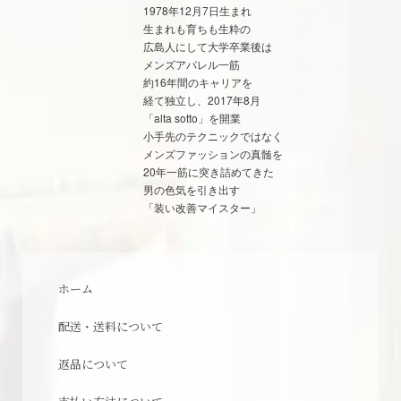
1978年12月7日生まれ
生まれも育ちも生粋の
広島人にして大学卒業後は
メンズアパレル一筋
約16年間のキャリアを
経て独立し、2017年8月
「alta sotto」を開業
小手先のテクニックではなく
メンズファッションの真髄を
20年一筋に突き詰めてきた
男の色気を引き出す
「装い改善マイスター」
ホーム
配送・送料について
返品について