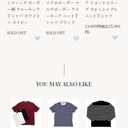
ンティング ボーダ
イクロボーダー マ
ク ショートスリー
ー柄 クルーネック
ルチボーダー クル
ブ ウォッシャブル
Ｔシャツ ホワイト
ーネック ニットＴ
ニットＴシャツ
× ネイビー
シャツ ブラック
23,000円(税込25,300
円)
SOLD OUT
SOLD OUT
YOU MAY ALSO LIKE