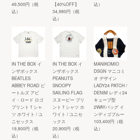
49,500円（税
【40%OFF】
込）
込）
34,980円（税
込）
IN THE BOX イ
IN THE BOX イ
MANIKOMIO
ンザボックス
ンザボックス
DSGN マニコミ
BEATLES
PEANUTS
オ デザイン
ABBEY ROAD ビ
SNOOPY
LADY24 PATCH /
ートルズ アビ
SAILING FLAG
DENIM レディ24
イ・ロード ロゴ
スヌーピー プリ
キューブ型
プリントＴシャ
ントＴシャツ ホ
2WAYバッグ イ
ツ ホワイト / ユ
ワイト / ユニセ
ンディゴブルー
ニセックス
ックス
103,400円（税
19,800円（税
20,900円（税
込）
込）
込）