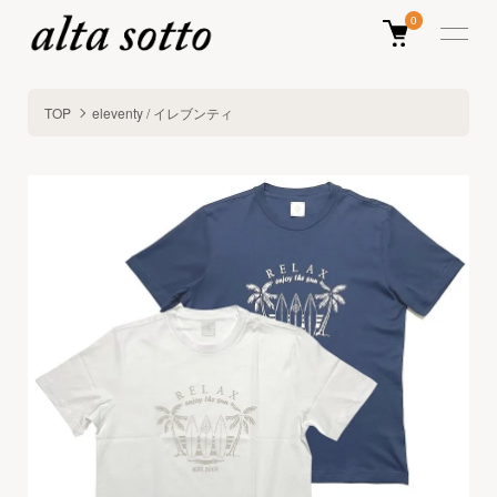
0
TOP
eleventy / イレブンティ