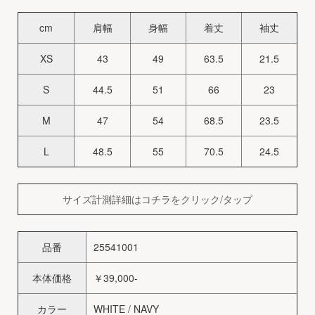
cm
肩幅
身幅
着丈
袖丈
XS
43
49
63.5
21.5
S
44.5
51
66
23
M
47
54
68.5
23.5
L
48.5
55
70.5
24.5
サイズ計測詳細はコチラをクリック/タップ
品番
25541001
本体価格
￥39,000-
カラー
WHITE / NAVY