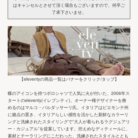
はキャンセルとさせて頂く場合もございますので、何卒ご
了承下さいませ。
【eleventyの商品一覧はバナーをクリック/タップ】
蝶のアイコンを持つポロシャツで人気に火が付いた、2006年ス
タートのeleventy(イレブンティ)。オーナー権デザイナーを務
めるのはマルコ・バルダッサーリ氏。イタリアはピエモンテ州
に拠点の置き、イタリアらしい感性を活かした新鮮なカラーリ
ングと洗練されたスタイリングで”大人が着られるラグジュアリ
ー・カジュアル”を提案しています。控えめなディティールに、
素材とテーラリングにこだわった、洗練されたスタイルととも