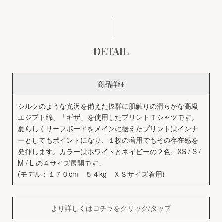
DETAIL
商品詳細
シルクのような光沢を備えた抜群に肌触りの滑らかな高級
エジプト綿、「ギザ」を使用したプリントＴシャツです。
夏らしくサーフボードをメインに据えたプリントはインナ
ーとしてもポイントになり、１枚の着用でもその存在感を
発揮します。カラーはホワイトとネイビーの２色、XS / S /
M / L の４サイズ展開です。
(モデル：１７０cm ５４kg ＸＳサイズ着用)
より詳しくはコチラをクリック/タップ