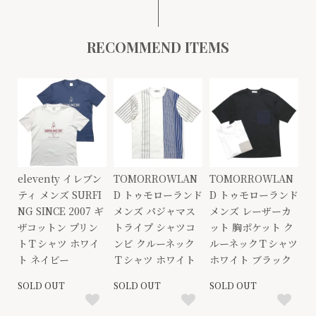
RECOMMEND ITEMS
eleventy イレブン
TOMORROWLAN
TOMORROWLAN
ティ メンズ SURFI
D トゥモローランド
D トゥモローランド
NG SINCE 2007 ギ
メンズ パジャマス
メンズ レーザーカ
ザコットン プリン
トライプ シャツコ
ット 胸ポケット ク
トＴシャツ ホワイ
ンビ クルーネック
ルーネックＴシャツ
ト ネイビー
Ｔシャツ ホワイト
ホワイト ブラック
SOLD OUT
SOLD OUT
SOLD OUT