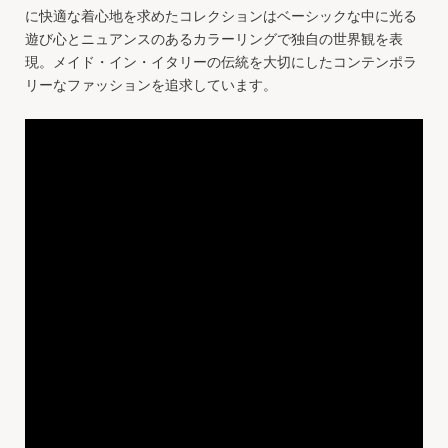
に快適な着心地を求めたコレクションはベーシックな中に光る
遊び心とニュアンスのあるカラーリングで独自の世界観を表
現。メイド・イン・イタリーの伝統を大切にしたコンテンポラ
リーなファッションを追求しています。