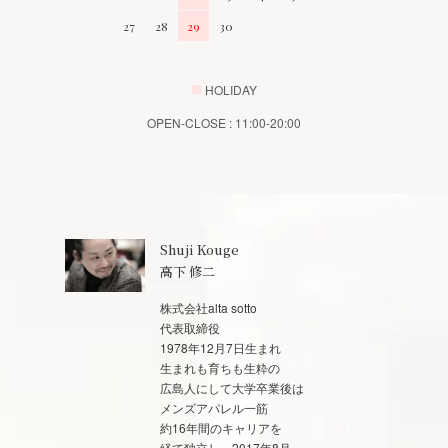
27
28
29
30
■
HOLIDAY
OPEN-CLOSE : 11:00-20:00
Shuji Kouge
高下 修二
株式会社alta sotto
代表取締役
1978年12月7日生まれ
生まれも育ちも生粋の
広島人にして大学卒業後は
メンズアパレル一筋
約16年間のキャリアを
経て独立し、2017年8月