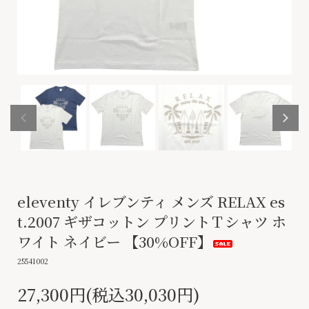
eleventy イレブンティ メンズ RELAX es
t.2007 ギザコットン プリントＴシャツ ホ
ワイト ネイビー 【30%OFF】
25541002
27,300円(税込30,030円)