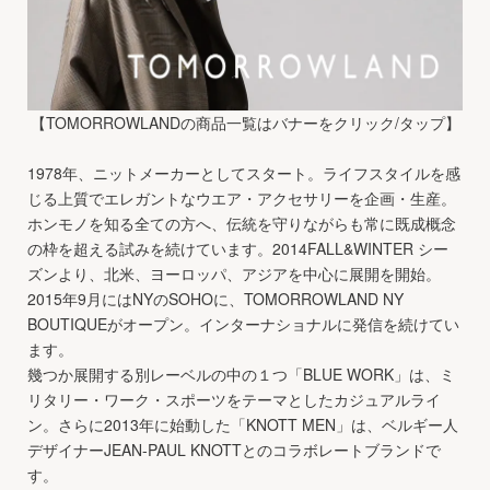
【TOMORROWLANDの商品一覧はバナーをクリック/タップ】
1978年、ニットメーカーとしてスタート。ライフスタイルを感
じる上質でエレガントなウエア・アクセサリーを企画・生産。
ホンモノを知る全ての方へ、伝統を守りながらも常に既成概念
の枠を超える試みを続けています。2014FALL&WINTER シー
ズンより、北米、ヨーロッパ、アジアを中心に展開を開始。
2015年9月にはNYのSOHOに、TOMORROWLAND NY
BOUTIQUEがオープン。インターナショナルに発信を続けてい
ます。
幾つか展開する別レーベルの中の１つ「BLUE WORK」は、ミ
リタリー・ワーク・スポーツをテーマとしたカジュアルライ
ン。さらに2013年に始動した「KNOTT MEN」は、ベルギー人
デザイナーJEAN-PAUL KNOTTとのコラボレートブランドで
す。