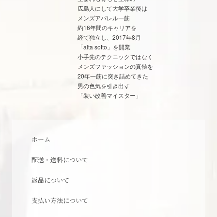
広島人にして大学卒業後は
メンズアパレル一筋
約16年間のキャリアを
経て独立し、2017年8月
「alta sotto」を開業
小手先のテクニックではなく
メンズファッションの真髄を
20年一筋に突き詰めてきた
男の色気を引き出す
「装い改善マイスター」
ホーム
配送・送料について
返品について
支払い方法について