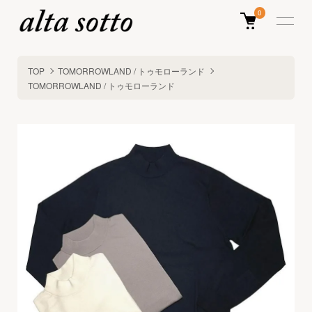
0
TOP
TOMORROWLAND / トゥモローランド
TOMORROWLAND / トゥモローランド