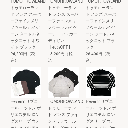
TOMORROWLAND
TOMORROWLAND
TOMORROWLAND
トゥモローラン
トゥモローラン
トゥモローラン
ド メンズ スーパ
ド メンズ スーパ
ド メンズ スーパ
ーファインメリ
ーファインメリ
ーファインメリ
ノウール ハイゲ
ノウール ハイゲ
ノウール ハイゲ
ージ タートルネ
ージ ニットカー
ージ タートルネ
ックニット ホワ
ディガン
ックニット ブラ
イト ブラック
【40%OFF】
ック
24,200円（税
13,200円（税
26,400円（税
込）
込）
込）
Revenir リブニ
TOMORROWLAND
Revenir リブニ
ール コットン ポ
トゥモローラン
ール コットン ポ
リエステル ロン
ド メンズ ファイ
リエステル ロン
グスリーブ ウォ
ンメリノウール
グスリーブ ウォ
ッシャブル モッ
ミドルゲージ ス
ッシャブル ボー