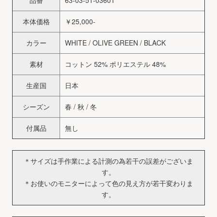
品番
63-03-51-03601
本体価格
￥25,000-
カラー
WHITE / OLIVE GREEN / BLACK
素材
コットン 52% ポリエステル 48%
生産国
日本
シーズン
春 / 秋 / 冬
付属品
無し
＊サイズは手作業による計測の為若干の誤差がございま
す。
＊お使いのモニターによって色の見え方が若干変わりま
す。