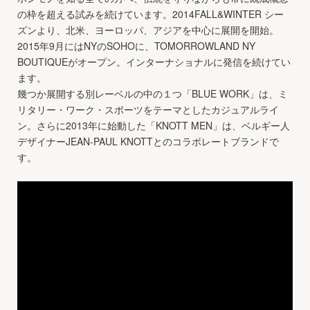
の枠を超える試みを続けています。2014FALL&WINTER シー
ズンより、北米、ヨーロッパ、アジアを中心に展開を開始。
2015年9月にはNYのSOHOに、TOMORROWLAND NY
BOUTIQUEがオープン。インターナショナルに発信を続けてい
ます。
幾つか展開する別レーベルの中の１つ「BLUE WORK」は、ミ
リタリー・ワーク・スポーツをテーマとしたカジュアルライ
ン。さらに2013年に始動した「KNOTT MEN」は、ベルギー人
デザイナーJEAN-PAUL KNOTTとのコラボレートブランドで
す。