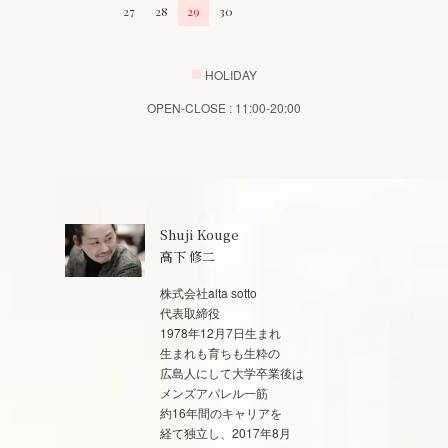
27
28
29
30
■
HOLIDAY
OPEN-CLOSE : 11:00-20:00
Shuji Kouge
高下 修二
株式会社alta sotto
代表取締役
1978年12月7日生まれ
生まれも育ちも生粋の
広島人にして大学卒業後は
メンズアパレル一筋
約16年間のキャリアを
経て独立し、2017年8月