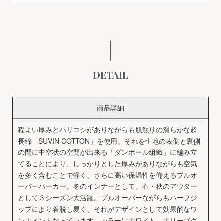
DETAIL
商品詳細
程よい厚みとハリコシがありながらも肌触りの滑らかな超
長綿「SUVIN COTTON」を使用。それを生地の表側と裏側
の間に中空状の空間が出来る「ダンボール組織」に編み立
てることにより、しっかりとした厚みがありながらも空気
を多く含むことで軽く、さらに高い保温性を備えるプルオ
ーバーパーカー。冬のインナーとして、春・秋のアウター
として３シーズン大活躍。プルオーバーながらもハーフジ
ップにより着脱し易く、それがデザインとして効果的なワ
ンポイントなっています。カラーはホワイト、オリーブグ