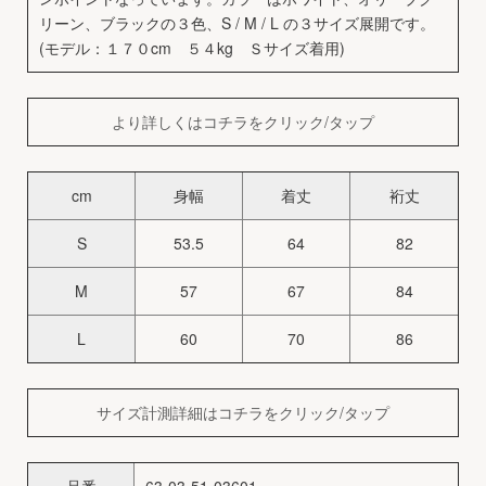
リーン、ブラックの３色、S / M / L の３サイズ展開です。
(モデル：１７０cm ５４kg Ｓサイズ着用)
より詳しくはコチラをクリック/タップ
cm
身幅
着丈
裄丈
S
53.5
64
82
M
57
67
84
L
60
70
86
サイズ計測詳細はコチラをクリック/タップ