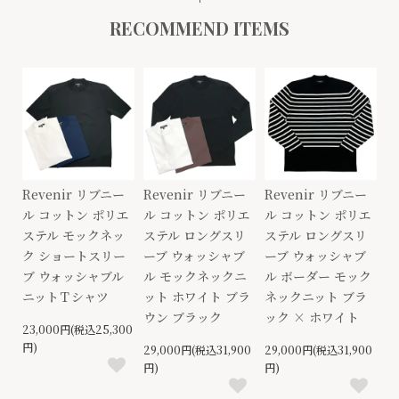
RECOMMEND ITEMS
Revenir リブニー
Revenir リブニー
Revenir リブニー
ル コットン ポリエ
ル コットン ポリエ
ル コットン ポリエ
ステル モックネッ
ステル ロングスリ
ステル ロングスリ
ク ショートスリー
ーブ ウォッシャブ
ーブ ウォッシャブ
ブ ウォッシャブル
ル モックネックニ
ル ボーダー モック
ニットＴシャツ
ット ホワイト ブラ
ネックニット ブラ
ウン ブラック
ック × ホワイト
23,000円(税込25,300
円)
29,000円(税込31,900
29,000円(税込31,900
円)
円)