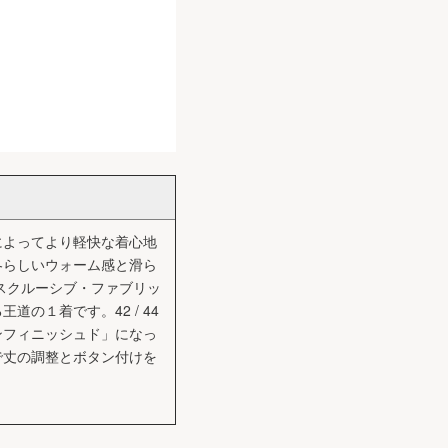
によってより軽快な着心地
冬らしいウォーム感と滑ら
スクルーシブ・ファブリッ
の１着です。42 / 44
「アンフィニッシュド」になっ
で丈の調整とボタン付けを