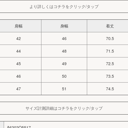
より詳しくはコチラをクリック/タップ
肩幅
身幅
着丈
42
46
70.5
44
48
71.5
45
49
72.5
46
50
73.5
47
51
74.5
サイズ計測詳細はコチラをクリック/タップ
A6202Q5517