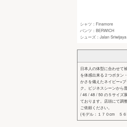
シャツ：Finamore
パンツ：BERWICH
シューズ：Jalan Sriwijaya
日本人の体型に合わせて
を体感出来る２つボタン・
かさを備えたネイビー×ブ
ク。ビジネスシーンから普
/ 46 / 48 / 5
ております。店頭にて調
ご依頼ください。
(モデル：１７０cm ５６