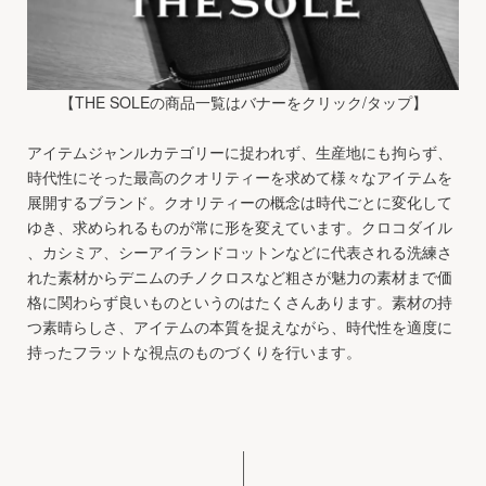
【THE SOLEの商品一覧はバナーをクリック/タップ】
アイテムジャンルカテゴリーに捉われず、生産地にも拘らず、
時代性にそった最高のクオリティーを求めて様々なアイテムを
展開するブランド。クオリティーの概念は時代ごとに変化して
ゆき、求められるものが常に形を変えています。クロコダイル
、カシミア、シーアイランドコットンなどに代表される洗練さ
れた素材からデニムのチノクロスなど粗さが魅力の素材まで価
格に関わらず良いものというのはたくさんあります。素材の持
つ素晴らしさ、アイテムの本質を捉えながら、時代性を適度に
持ったフラットな視点のものづくりを行います。