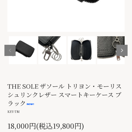
THE SOLE ザソール トリヨン・モーリス
シュリンクレザー スマートキーケース ブ
ラック
KEY-TM
18,000円(税込19,800円)