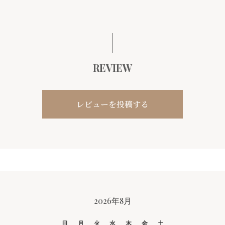
REVIEW
レビューを投稿する
CALENDAR
2026年8月
日
月
火
水
木
金
土