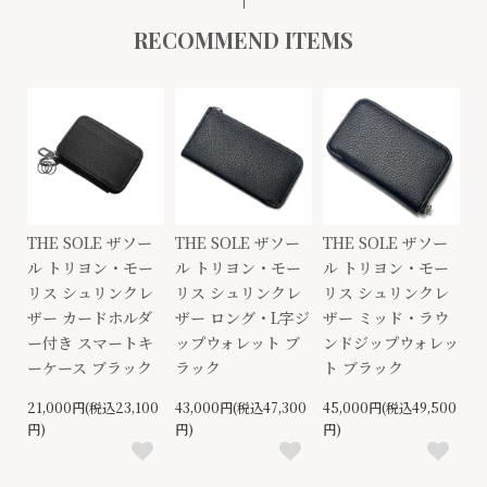
RECOMMEND ITEMS
THE SOLE ザソー
THE SOLE ザソー
THE SOLE ザソー
ル トリヨン・モー
ル トリヨン・モー
ル トリヨン・モー
リス シュリンクレ
リス シュリンクレ
リス シュリンクレ
ザー カードホルダ
ザー ロング・L字ジ
ザー ミッド・ラウ
ー付き スマートキ
ップウォレット ブ
ンドジップウォレッ
ーケース ブラック
ラック
ト ブラック
21,000円(税込23,100
43,000円(税込47,300
45,000円(税込49,500
円)
円)
円)