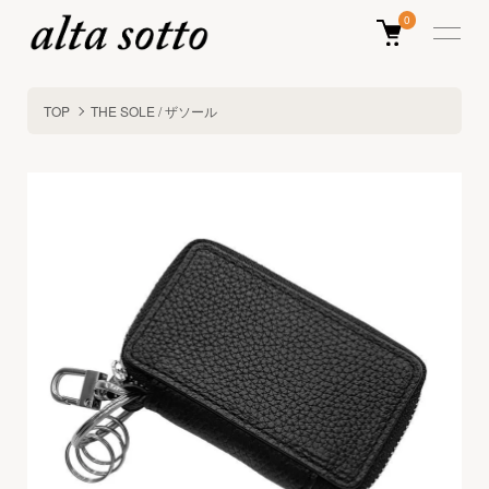
0
TOP
THE SOLE / ザソール