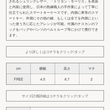
されるシュリンクレザー、「トリヨン・モーリス」を表面
と内装に使用し、日本の熟練職人の手作業によって丁寧に
仕立てられたスマートキーケースです。内側に車等のスマ
ートキー、外側にその他の鍵、もしくは全てを内側にとい
った使う方に応じたアレンジが可能。付属のナスカンのフ
ックをバッグやパンツのベルトループ等にかけて携行でき
ます。
より詳しくはコチラをクリック/タップ
cm
横幅
高さ
マチ
FREE
4.5
8.7
2
サイズ計測詳細はコチラをクリック/タップ