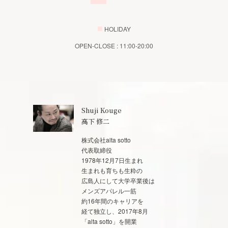
■
HOLIDAY
OPEN-CLOSE : 11:00-20:00
Shuji Kouge
高下 修二
株式会社alta sotto
代表取締役
1978年12月7日生まれ
生まれも育ちも生粋の
広島人にして大学卒業後は
メンズアパレル一筋
約16年間のキャリアを
経て独立し、2017年8月
「alta sotto」を開業