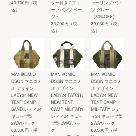
40,700円（税
ター付き 2プリ
ャーリングパン
込）
ーツパンツ ベー
ツ グレー
ジュ
【30%OFF】
35,200円（税
30,030円（税
込）
込）
MANIKOMIO
MANIKOMIO
MANIKOMIO
DSGN マニコミ
DSGN マニコミ
DSGN マニコミ
オ デザイン
オ デザイン
オ デザイン
LADY24 NEW
LADY24 PATCH /
LADY24 NEW
TENT CAMP
NEW TENT
TENT CAMP
SAND レディ24
CAMP MILITARY
MILITARY レデ
キューブ型
レディ24 キュー
ィ24 キューブ型
2WAYバッグ
ブ型 2WAYバッ
2WAYバッグ
80,300円（税
グ
80,300円（税