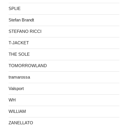
SPLIE
Stefan Brandt
STEFANO RICCI
T-JACKET
THE SOLE
TOMORROWLAND
tramarossa
Valsport
WH
WILLIAM
ZANELLATO