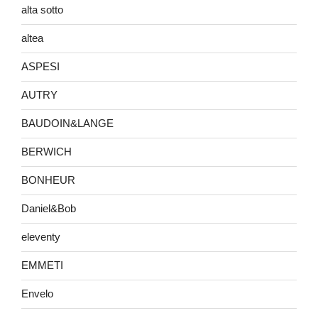
alta sotto
altea
ASPESI
AUTRY
BAUDOIN&LANGE
BERWICH
BONHEUR
Daniel&Bob
eleventy
EMMETI
Envelo