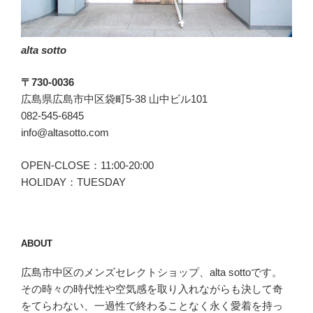
ー
ニ)
の
alta sotto
ROMA(ロ
ー
〒730-0036
マ)”
広島県広島市中区袋町5-38 山中ビル101
の
082-545-6845
info@altasotto.com
OPEN-CLOSE：11:00-20:00
HOLIDAY：TUESDAY
ABOUT
広島市中区のメンズセレクトショップ、alta sottoです。
その時々の時代性や空気感を取り入れながらも決して奇
をてらわない、一過性で終わることなく永く愛着を持っ