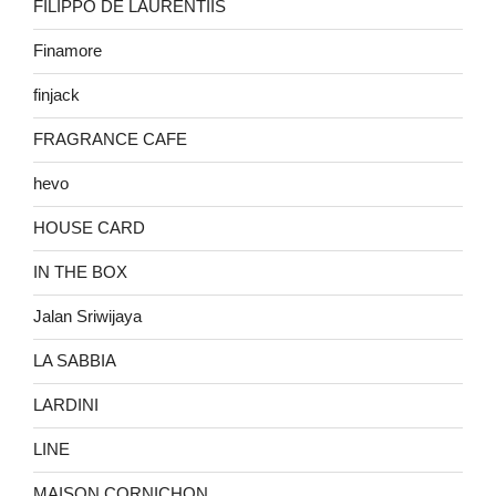
FILIPPO DE LAURENTIIS
Finamore
finjack
FRAGRANCE CAFE
hevo
HOUSE CARD
IN THE BOX
Jalan Sriwijaya
LA SABBIA
LARDINI
LINE
MAISON CORNICHON