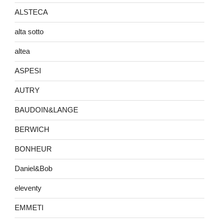
ALSTECA
alta sotto
altea
ASPESI
AUTRY
BAUDOIN&LANGE
BERWICH
BONHEUR
Daniel&Bob
eleventy
EMMETI