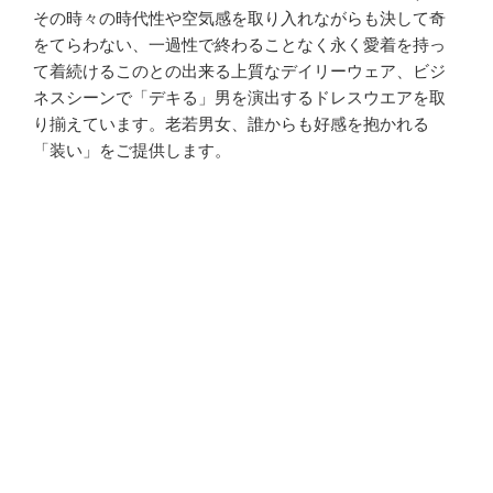
その時々の時代性や空気感を取り入れながらも決して奇
をてらわない、一過性で終わることなく永く愛着を持っ
て着続けるこのとの出来る上質なデイリーウェア、ビジ
ネスシーンで「デキる」男を演出するドレスウエアを取
り揃えています。老若男女、誰からも好感を抱かれる
「装い」をご提供します。