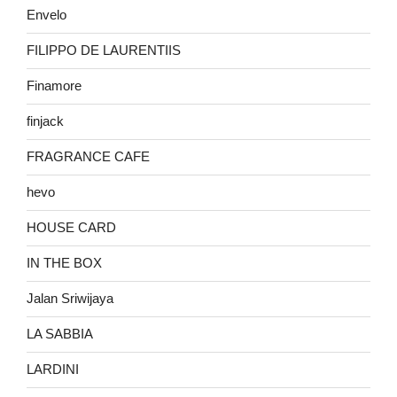
Envelo
FILIPPO DE LAURENTIIS
Finamore
finjack
FRAGRANCE CAFE
hevo
HOUSE CARD
IN THE BOX
Jalan Sriwijaya
LA SABBIA
LARDINI