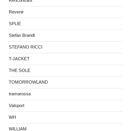
Rencontrant
Revenir
SPLIE
Stefan Brandt
STEFANO RICCI
T-JACKET
THE SOLE
TOMORROWLAND
tramarossa
Valsport
WH
WILLIAM