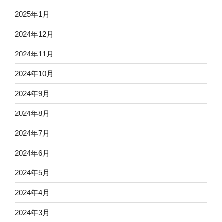
2025年1月
2024年12月
2024年11月
2024年10月
2024年9月
2024年8月
2024年7月
2024年6月
2024年5月
2024年4月
2024年3月