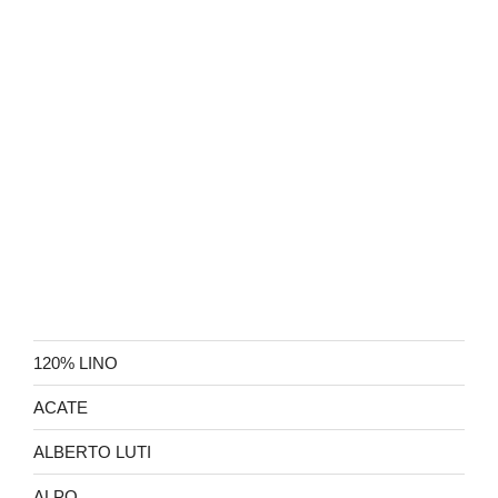
120% LINO
ACATE
ALBERTO LUTI
ALPO