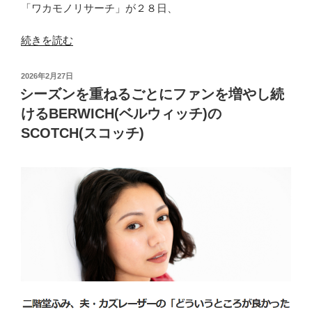
「ワカモノリサーチ」が２８日、
“Daniel&Bob(ダ
続きを読む
ニ
エ
投
2026年2月27日
ル
稿
シーズンを重ねるごとにファンを増やし続
日:
＆
けるBERWICH(ベルウィッチ)の
ボ
SCOTCH(スコッチ)
ブ)
の
巾
着
は
果
た
し
て
何
位??”