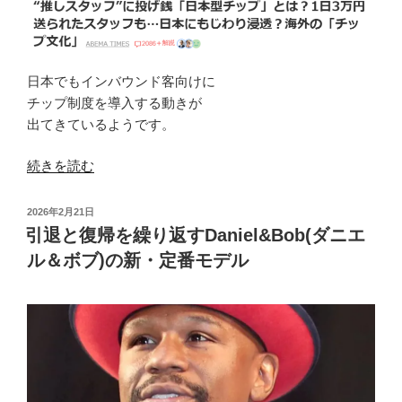
の
ド
ス
ニ
ー
日本でもインバウンド客向けに
カ
チップ制度を導入する動きが
ー
出てきているようです。
な
ら
“WH(ダ
続きを読む
き
ブ
っ
ル
投
2026年2月21日
と
エ
稿
引退と復帰を繰り返すDaniel&Bob(ダニエ
日:
飛
イ
ル＆ボブ)の新・定番モデル
べ
チ)
る
を
で
ご
し
試
ょ
着
う”
の
の
際