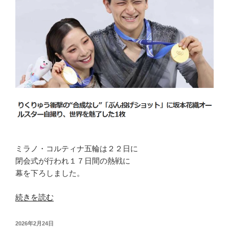
ゃ
チ)”
な
の
コ
ラ
ボ
で
は
な
い
WH(ダ
ブ
ル
ミラノ・コルティナ五輪は２２日に
エ
閉会式が行われ１７日間の熱戦に
イ
幕を下ろしました。
チ)
の
“休
続きを読む
「ふ
日
に
の
投
2026年2月24日
ゃ