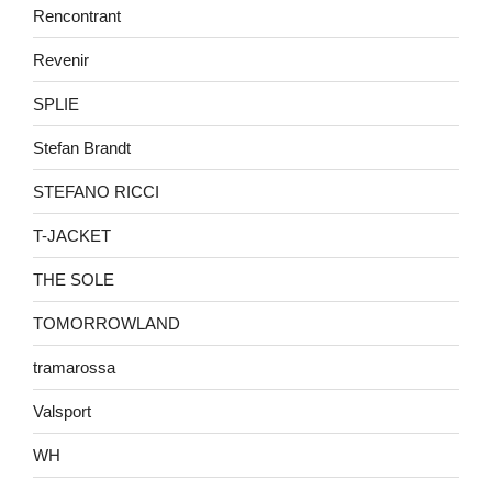
Rencontrant
Revenir
SPLIE
Stefan Brandt
STEFANO RICCI
T-JACKET
THE SOLE
TOMORROWLAND
tramarossa
Valsport
WH