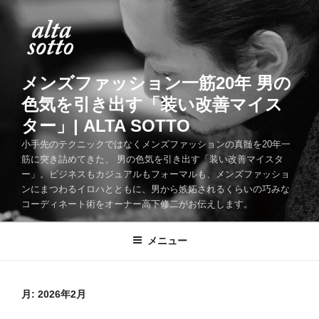
コ
ン
テ
ン
ツ
メンズファッション一筋20年 男の
へ
色気を引き出す「装い改善マイス
ス
ター」| ALTA SOTTO
キ
ッ
小手先のテクニックではなくメンズファッションの真髄を20年一
筋に突き詰めてきた、 男の色気を引き出す「装い改善マイスタ
プ
ー」。ビジネスもカジュアルもフォーマルも、メンズファッショ
ンにまつわるイロハとともに、男から嫉妬されるくらいの巧みな
コーディネート術をオーナー高下修二がお伝えします。
メニュー
月:
2026年2月