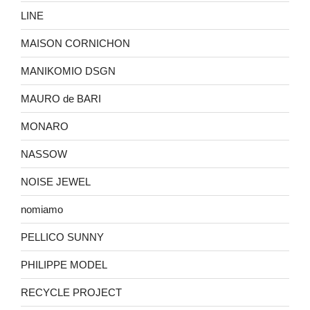
LINE
MAISON CORNICHON
MANIKOMIO DSGN
MAURO de BARI
MONARO
NASSOW
NOISE JEWEL
nomiamo
PELLICO SUNNY
PHILIPPE MODEL
RECYCLE PROJECT