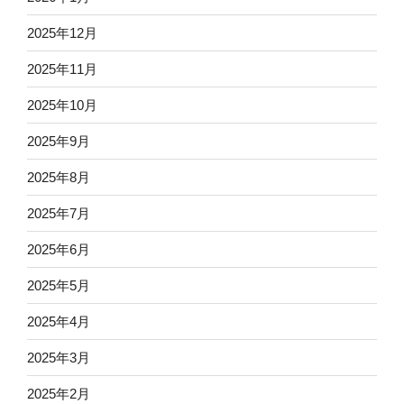
2025年12月
2025年11月
2025年10月
2025年9月
2025年8月
2025年7月
2025年6月
2025年5月
2025年4月
2025年3月
2025年2月