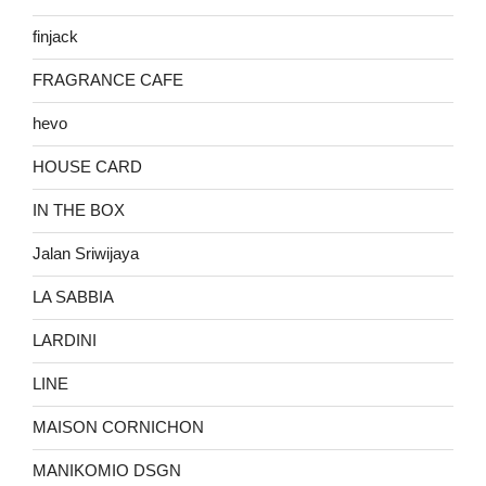
finjack
FRAGRANCE CAFE
hevo
HOUSE CARD
IN THE BOX
Jalan Sriwijaya
LA SABBIA
LARDINI
LINE
MAISON CORNICHON
MANIKOMIO DSGN