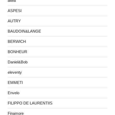
altea
ASPESI
AUTRY
BAUDOIN&LANGE
BERWICH
BONHEUR
Daniel&Bob
eleventy
EMMETI
Envelo
FILIPPO DE LAURENTIIS
Finamore