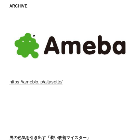
ARCHIVE
https://ameblo.jp/altasotto/
男の色気を引き出す「装い改善マイスター」