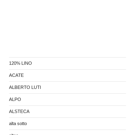
120% LINO
ACATE
ALBERTO LUTI
ALPO
ALSTECA
alta sotto