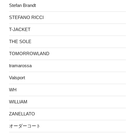
Stefan Brandt
STEFANO RICCI
T-JACKET
THE SOLE
TOMORROWLAND
tramarossa
Valsport
WH
WILLIAM
ZANELLATO
オーダーコート