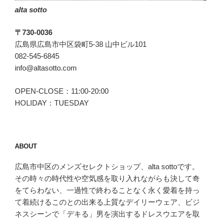
alta sotto
〒730-0036
広島県広島市中区袋町5-38 山中ビル101
082-545-6845
info@altasotto.com
OPEN-CLOSE：11:00-20:00
HOLIDAY：TUESDAY
ABOUT
広島市中区のメンズセレクトショップ、alta sottoです。
その時々の時代性や空気感を取り入れながらも決して奇
をてらわない、一過性で終わることなく永く愛着を持っ
て着続けるこのとの出来る上質なデイリーウェア、ビジ
ネスシーンで「デキる」男を演出するドレスウエアを取