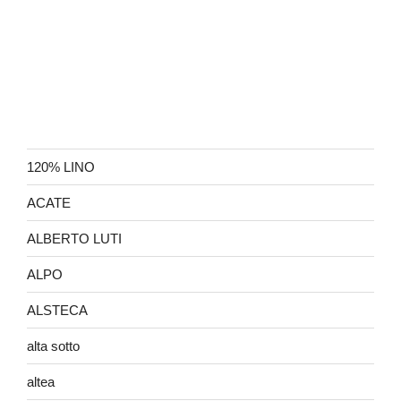
120% LINO
ACATE
ALBERTO LUTI
ALPO
ALSTECA
alta sotto
altea