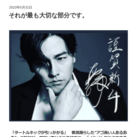
投
2023年5月31日
稿
それが最も大切な部分です。
日: