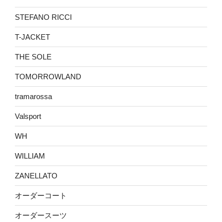
STEFANO RICCI
T-JACKET
THE SOLE
TOMORROWLAND
tramarossa
Valsport
WH
WILLIAM
ZANELLATO
オーダーコート
オーダースーツ