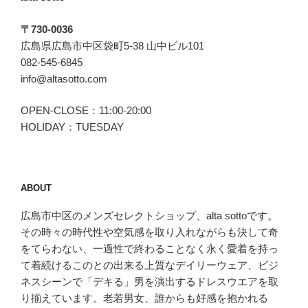
〒730-0036
広島県広島市中区袋町5-38 山中ビル101
082-545-6845
info@altasotto.com
OPEN-CLOSE：11:00-20:00
HOLIDAY：TUESDAY
ABOUT
広島市中区のメンズセレクトショップ、alta sottoです。
その時々の時代性や空気感を取り入れながらも決して奇
をてらわない、一過性で終わることなく永く愛着を持っ
て着続けるこのとの出来る上質なデイリーウェア、ビジ
ネスシーンで「デキる」男を演出するドレスウエアを取
り揃えています。老若男女、誰からも好感を抱かれる