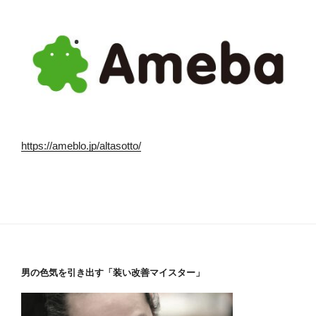
https://ameblo.jp/altasotto/
男の色気を引き出す「装い改善マイスター」