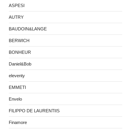
ASPESI
AUTRY
BAUDOIN&LANGE
BERWICH
BONHEUR
Daniel&Bob
eleventy
EMMETI
Envelo
FILIPPO DE LAURENTIIS
Finamore