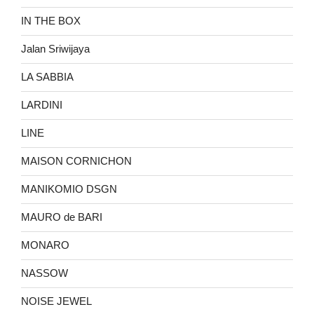
IN THE BOX
Jalan Sriwijaya
LA SABBIA
LARDINI
LINE
MAISON CORNICHON
MANIKOMIO DSGN
MAURO de BARI
MONARO
NASSOW
NOISE JEWEL