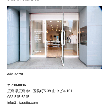
白
の
５
日
間。”
の
alta sotto
〒730-0036
広島県広島市中区袋町5-38 山中ビル101
082-545-6845
info@altasotto.com