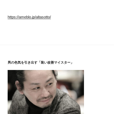
https://ameblo.jp/altasotto/
男の色気を引き出す「装い改善マイスター」