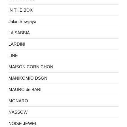
IN THE BOX
Jalan Sriwijaya
LA SABBIA
LARDINI
LINE
MAISON CORNICHON
MANIKOMIO DSGN
MAURO de BARI
MONARO
NASSOW
NOISE JEWEL