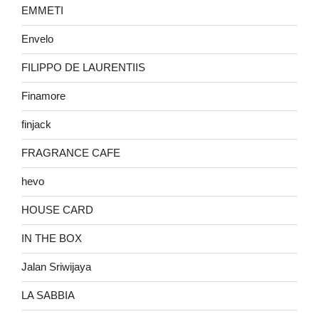
EMMETI
Envelo
FILIPPO DE LAURENTIIS
Finamore
finjack
FRAGRANCE CAFE
hevo
HOUSE CARD
IN THE BOX
Jalan Sriwijaya
LA SABBIA