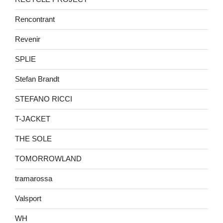
Rencontrant
Revenir
SPLIE
Stefan Brandt
STEFANO RICCI
T-JACKET
THE SOLE
TOMORROWLAND
tramarossa
Valsport
WH