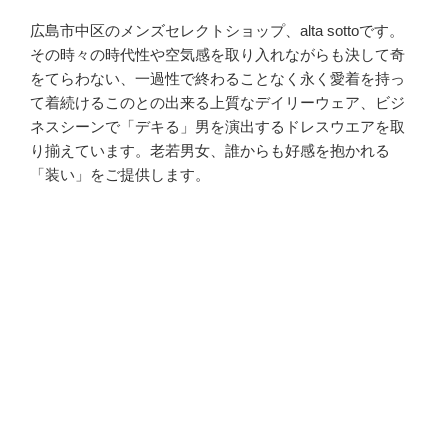
広島市中区のメンズセレクトショップ、alta sottoです。
その時々の時代性や空気感を取り入れながらも決して奇
をてらわない、一過性で終わることなく永く愛着を持っ
て着続けるこのとの出来る上質なデイリーウェア、ビジ
ネスシーンで「デキる」男を演出するドレスウエアを取
り揃えています。老若男女、誰からも好感を抱かれる
「装い」をご提供します。