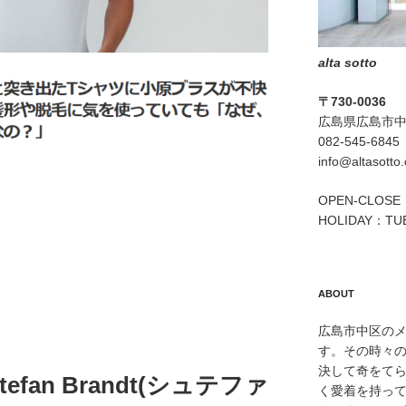
alta sotto
〒730-0036
広島県広島市中区
082-545-6845
info@altasotto
OPEN-CLOSE：
HOLIDAY：TU
ABOUT
広島市中区のメン
す。その時々
決して奇をて
fan Brandt(シュテファ
く愛着を持っ