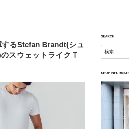
SEARCH
Stefan Brandt(シュ
検
)のスウェットライクＴ
索:
SHOP INFORMAT