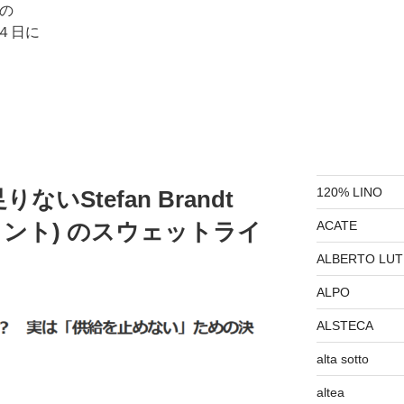
の
４日に
120% LINO
いStefan Brandt
ACATE
ラント) のスウェットライ
ALBERTO LUT
ALPO
ALSTECA
alta sotto
altea