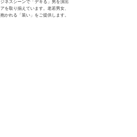
ビジネスシーンで「デキる」男を演出
エアを取り揃えています。老若男女、
を抱かれる「装い」をご提供します。