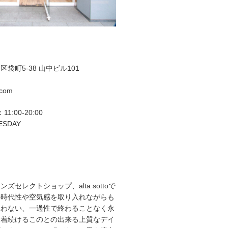
袋町5-38 山中ビル101
.com
11:00-20:00
ESDAY
ズセレクトショップ、alta sottoで
の時代性や空気感を取り入れながらも
らわない、一過性で終わることなく永
て着続けるこのとの出来る上質なデイ