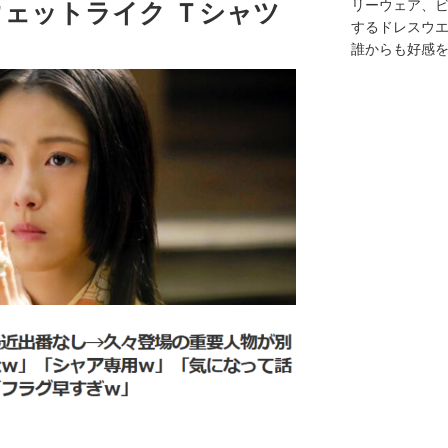
リーウェア、
ウェットライク Ｔシャツ
するドレスウ
誰からも好感